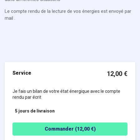
Le compte rendu de la lecture de vos énergies est envoyé par
mail .
Service
12,00
€
Je fais un bilan de votre état énergique avec le compte
rendu par écrit
5 jours
de livraison
Commander (
12,00
€)