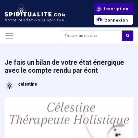
Panneau de gestion des cookies
Inscription
Connexion
Je fais un bilan de votre état énergique
avec le compte rendu par écrit
celestine