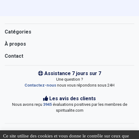
Catégories
À propos
Contact
Assistance 7 jours sur 7
Une question ?
Contactez-nous
nous vous répondons sous 24H
Les avis des clients
Nous avons reçu
3945
évaluations positives par les membres de
spiritualite.com
Ce site utilise des cookies et vous donne le contrôle sur ceux que
5 jours
jour(s) de livraison