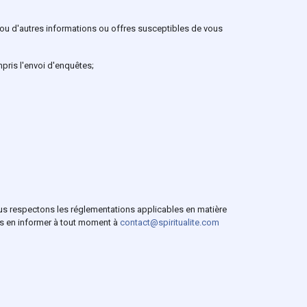
 ou d'autres informations ou offres susceptibles de vous
pris l'envoi d'enquêtes;
Nous respectons les réglementations applicables en matière
s en informer à tout moment à
contact@spiritualite.com