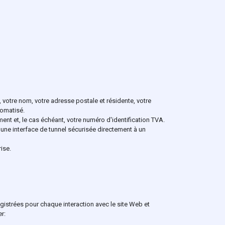
votre nom, votre adresse postale et résidente, votre
tomatisé.
nt et, le cas échéant, votre numéro d'identification TVA.
une interface de tunnel sécurisée directement à un
rise.
gistrées pour chaque interaction avec le site Web et
r: