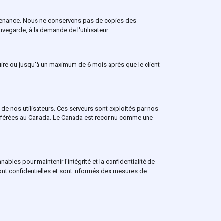
nvenance. Nous ne conservons pas de copies des
vegarde, à la demande de l'utilisateur.
uire ou jusqu'à un maximum de 6 mois après que le client
de nos utilisateurs. Ces serveurs sont exploités par nos
ansférées au Canada. Le Canada est reconnu comme une
bles pour maintenir l'intégrité et la confidentialité de
ont confidentielles et sont informés des mesures de