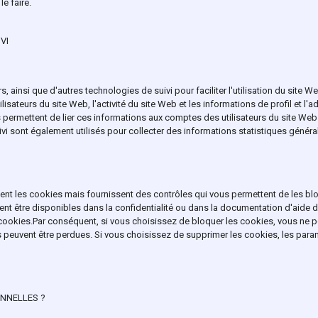
e faire.
VI
 ainsi que d'autres technologies de suivi pour faciliter l'utilisation du site W
isateurs du site Web, l'activité du site Web et les informations de profil et l'a
 permettent de lier ces informations aux comptes des utilisateurs du site Web e
ivi sont également utilisés pour collecter des informations statistiques général
t les cookies mais fournissent des contrôles qui vous permettent de les blo
nt être disponibles dans la confidentialité ou dans la documentation d'aide
ookies.Par conséquent, si vous choisissez de bloquer les cookies, vous ne pou
 peuvent être perdues. Si vous choisissez de supprimer les cookies, les para
NNELLES ?