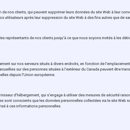
de nos clients, qui peuvent supprimer leurs données du site Web à leur co
 utilisateurs après leur suppression du site Web à des fins autres que de sau
s représentants de nos clients jusqu'à ce que nous soyons invités à les détr
ment sur nos serveurs situés à divers endroits, en fonction de l'emplacement 
cueillies sur des personnes situées à l'extérieur du Canada peuvent être tr
nelles depuis l'Union européenne.
nisseur d'hébergement, qui s'engage à utiliser des mesures de sécurité raisonna
es sont conscients que les données personnelles collectées via le site Web s
isé à ces informations personnelles.