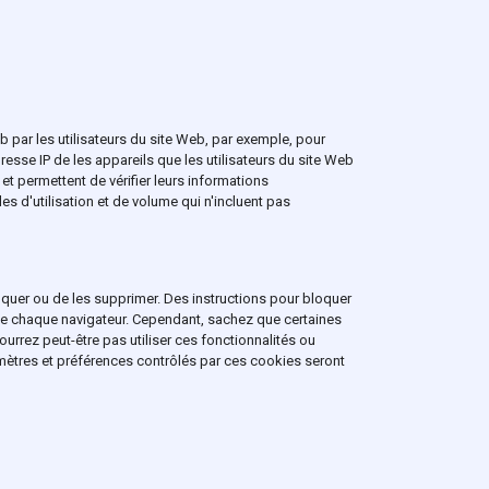
eb par les utilisateurs du site Web, par exemple, pour
dresse IP de les appareils que les utilisateurs du site Web
t permettent de vérifier leurs informations
es d'utilisation et de volume qui n'incluent pas
quer ou de les supprimer. Des instructions pour bloquer
 de chaque navigateur. Cependant, sachez que certaines
rrez peut-être pas utiliser ces fonctionnalités ou
mètres et préférences contrôlés par ces cookies seront