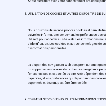
À tout autre tiers avec votre consentement préalable pour l
UTILISATION DE COOKIES ET AUTRES DISPOSITIFS DE SUI
Nous pouvons utiliser nos propres cookies et ceux de tiers,
suivre les informations concernant les préférences des util
utilisent pour accéder au site Web. Les informations nous
d'identification. Les cookies et autres technologies de su
d'informations personnelles.
La plupart des navigateurs Web acceptent automatiquemen
ou supprimer les cookies dans d'autres navigateurs peuve
fonctionnalités et capacités du site Web dépendent des c
capacités, et vos préférences qui dépendent des cookies
supprimés et devront peut-être être recréés.
COMMENT STOCKONS-NOUS LES INFORMATIONS PERSO