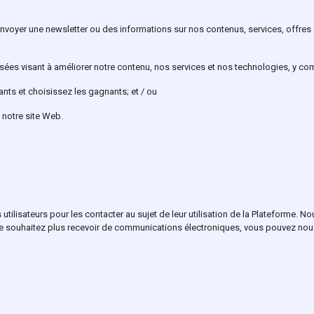
 envoyer une newsletter ou des informations sur nos contenus, services, offres
ées visant à améliorer notre contenu, nos services et nos technologies, y com
ants et choisissez les gagnants; et / ou
 notre site Web.
utilisateurs pour les contacter au sujet de leur utilisation de la Plateforme. 
ne souhaitez plus recevoir de communications électroniques, vous pouvez nou