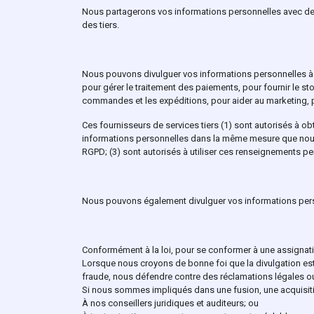
Nous partagerons vos informations personnelles avec des 
des tiers.
Nous pouvons divulguer vos informations personnelles à 
pour gérer le traitement des paiements, pour fournir le s
commandes et les expéditions, pour aider au marketing, p
Ces fournisseurs de services tiers (1) sont autorisés à o
informations personnelles dans la même mesure que nous le
RGPD; (3) sont autorisés à utiliser ces renseignements person
Nous pouvons également divulguer vos informations per
Conformément à la loi, pour se conformer à une assignatio
Lorsque nous croyons de bonne foi que la divulgation est 
fraude, nous défendre contre des réclamations légales
Si nous sommes impliqués dans une fusion, une acquisitio
À nos conseillers juridiques et auditeurs; ou