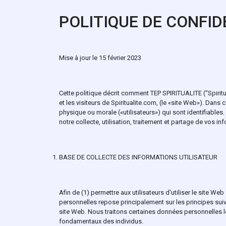
POLITIQUE DE CONFID
Mise à jour le 15 février 2023
Cette politique décrit comment TEP SPIRITUALITE (“Spiritua
et les visiteurs de Spiritualite.com, (le «site Web»). Dans
physique ou morale («utilisateurs») qui sont identifiables
notre collecte, utilisation, traitement et partage de vo
BASE DE COLLECTE DES INFORMATIONS UTILISATEUR
Afin de (1) permettre aux utilisateurs d'utiliser le site W
personnelles repose principalement sur les principes suiva
site Web. Nous traitons certaines données personnelles lor
fondamentaux des individus.