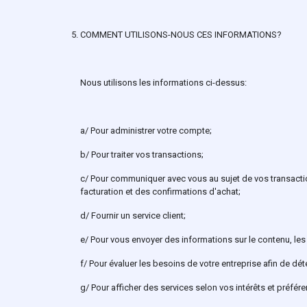
COMMENT UTILISONS-NOUS CES INFORMATIONS?
Nous utilisons les informations ci-dessus:
a/ Pour administrer votre compte;
b/ Pour traiter vos transactions;
c/ Pour communiquer avec vous au sujet de vos transactio
facturation et des confirmations d'achat;
d/ Fournir un service client;
e/ Pour vous envoyer des informations sur le contenu, le
f/ Pour évaluer les besoins de votre entreprise afin de dé
g/ Pour afficher des services selon vos intérêts et préfér