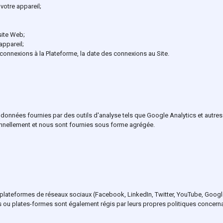
votre appareil;
site Web;
 appareil;
 connexions à la Plateforme, la date des connexions au Site.
onnées fournies par des outils d'analyse tels que Google Analytics et autres. 
onnellement et nous sont fournies sous forme agrégée.
 plateformes de réseaux sociaux (Facebook, LinkedIn, Twitter, YouTube, Google+
es ou plates-formes sont également régis par leurs propres politiques concern