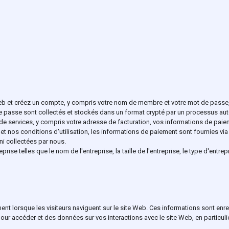
Web et créez un compte, y compris votre nom de membre et votre mot de passe, 
e passe sont collectés et stockés dans un format crypté par un processus au
e services, y compris votre adresse de facturation, vos informations de paieme
 nos conditions d'utilisation, les informations de paiement sont fournies via 
ni collectées par nous.
se telles que le nom de l'entreprise, la taille de l'entreprise, le type d'entrep
t lorsque les visiteurs naviguent sur le site Web. Ces informations sont enre
our accéder et des données sur vos interactions avec le site Web, en particulie