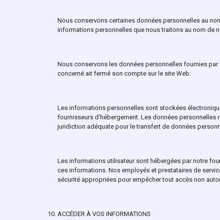
Nous conservons certaines données personnelles au nom 
informations personnelles que nous traitons au nom de nos
Nous conservons les données personnelles fournies par le
concerné ait fermé son compte sur le site Web.
Les informations personnelles sont stockées électronique
fournisseurs d'hébergement. Les données personnelles re
juridiction adéquate pour le transfert de données person
Les informations utilisateur sont hébergées par notre four
ces informations. Nos employés et prestataires de servic
sécurité appropriées pour empêcher tout accès non autor
ACCÉDER À VOS INFORMATIONS