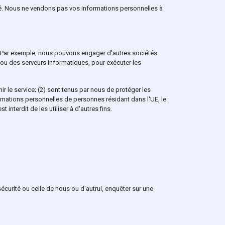
té. Nous ne vendons pas vos informations personnelles à
. Par exemple, nous pouvons engager d'autres sociétés
 ou des serveurs informatiques, pour exécuter les
r le service; (2) sont tenus par nous de protéger les
ormations personnelles de personnes résidant dans l'UE, le
 interdit de les utiliser à d'autres fins.
écurité ou celle de nous ou d'autrui, enquêter sur une