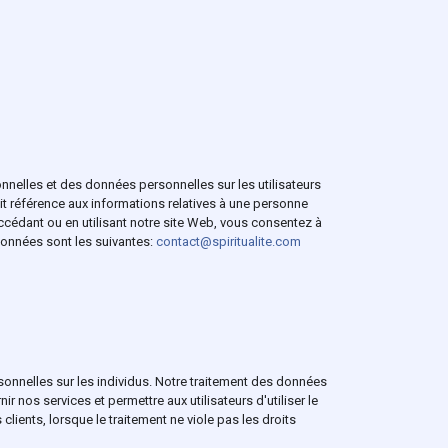
onnelles et des données personnelles sur les utilisateurs
fait référence aux informations relatives à une personne
 accédant ou en utilisant notre site Web, vous consentez à
données sont les suivantes:
contact@spiritualite.com
ersonnelles sur les individus. Notre traitement des données
 nos services et permettre aux utilisateurs d'utiliser le
lients, lorsque le traitement ne viole pas les droits