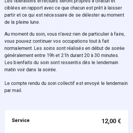
Les libérations effectués seront propres à chacun et 
ciblées en rapport avec ce que chacun est prêt à laisser 
partir et ce qui est nécessaire de se délester au moment 
de la pleine lune. 
Au moment du soin, vous n'avez rien de particulier à faire, 
vous pouvez continuer vos occupations tout à fait 
normalement. Les soins sont réalisés en début de soirée 
généralement entre 19h et 21h durant 20 à 30 minutes. 
Les bienfaits du soin sont ressentis dès le lendemain 
matin voir dans la soirée.
Le compte rendu du soin collectif est envoyé le lendemain 
par mail.
Service
12,00
€