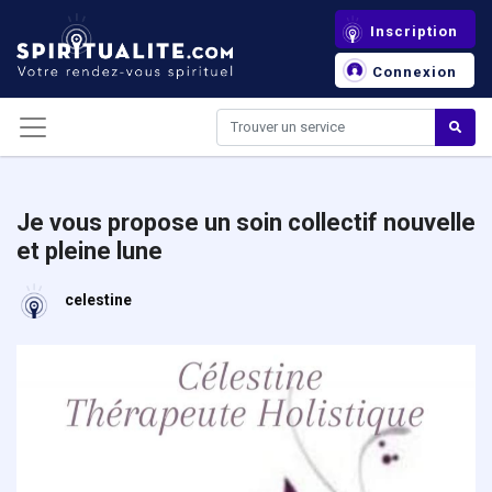
Panneau de gestion des cookies
Inscription
Connexion
Je vous propose un soin collectif nouvelle
et pleine lune
celestine