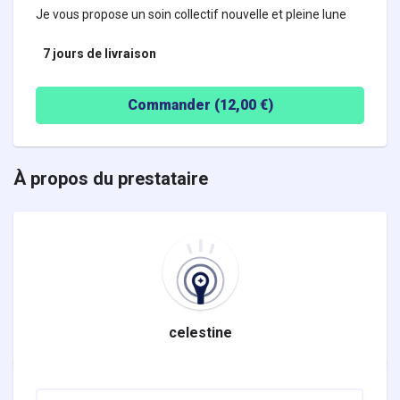
Je vous propose un soin collectif nouvelle et pleine lune
7 jours
de livraison
Commander (
12,00
€)
À propos du prestataire
celestine