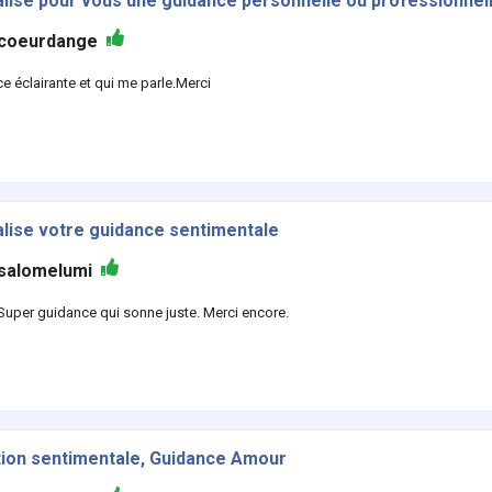
alise pour vous une guidance personnelle ou professionnel
coeurdange
e éclairante et qui me parle.Merci
alise votre guidance sentimentale
salomelumi
 Super guidance qui sonne juste. Merci encore.
ion sentimentale, Guidance Amour