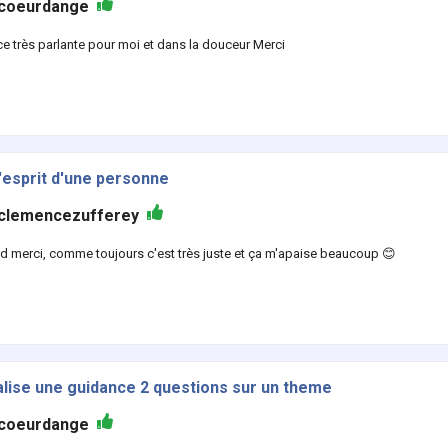
coeurdange
e très parlante pour moi et dans la douceur Merci
d'esprit d'une personne
clemencezufferey
d merci, comme toujours c'est très juste et ça m'apaise beaucoup 😊
alise une guidance 2 questions sur un theme
coeurdange