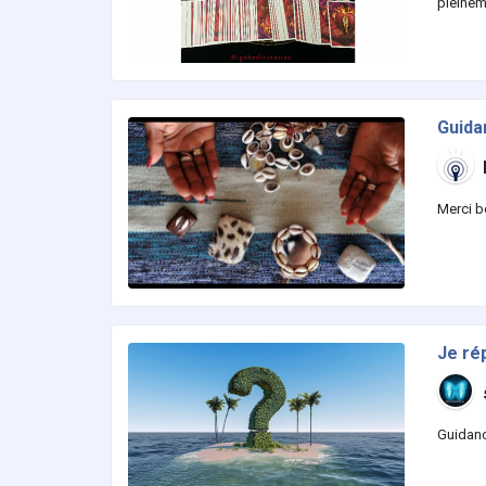
pleinem
Guida
Merci b
Je ré
Guidanc