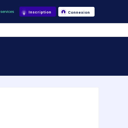
services
Inscription
Connexion