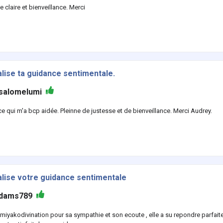
claire et bienveillance. Merci
alise ta guidance sentimentale.
salomelumi
e qui m'a bcp aidée. Pleinne de justesse et de bienveillance. Merci Audrey.
alise votre guidance sentimentale
dams789
 miyakodivination pour sa sympathie et son ecoute , elle a su repondre parfa