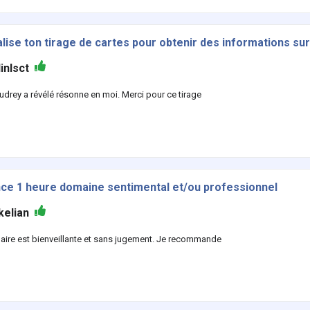
lise ton tirage de cartes pour obtenir des informations sur
linlsct
udrey a révélé résonne en moi. Merci pour ce tirage
ce 1 heure domaine sentimental et/ou professionnel
kelian
laire est bienveillante et sans jugement. Je recommande