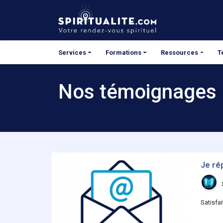
Panneau de gestion des cookies
Services
Formations
Ressources
T
Nos témoignages
Je ré
Satisfai