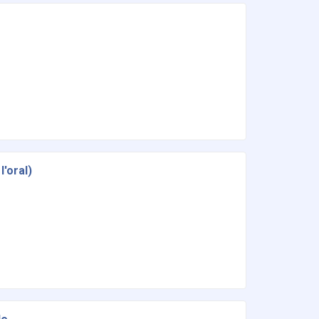
'oral)