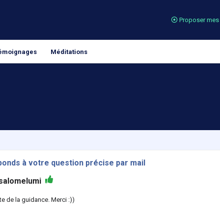
Proposer mes 
émoignages
Méditations
ponds à votre question précise par mail
salomelumi
te de la guidance. Merci :))