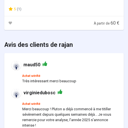
5
(1)
60 €
À partir de
Avis des clients de rajan
maud50
Achat vérifié
Très intéressant merci beaucoup
virginiedubosc
Achat vérifié
Merci beaucoup ! Pluton a déjà commencé à me titiller
sévèrement depuis quelques semaines déjà... Je vous
remercie pour votre analyse, l'année 2025 s'annonce
intense !