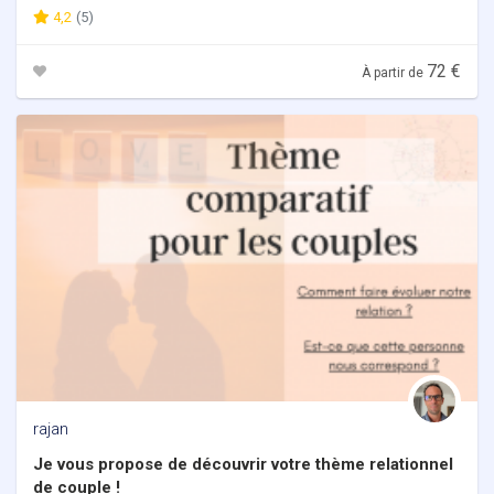
4,2
(5)
72 €
À partir de
rajan
Je vous propose de découvrir votre thème relationnel
de couple !