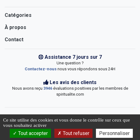
Catégories
À propos
Contact
Assistance 7 jours sur 7
Une question ?
Contactez-nous
nous vous répondons sous 24H
Les avis des clients
Nous avons reçu
3946
évaluations positives par les membres de
spiritualite.com
Ce site utilise des cookies et vous donne le contrôle sur ceux que
vous souhaitez activer
© 2026 Spiritualite.com
Tout accepter
Tout refuser
Personnaliser