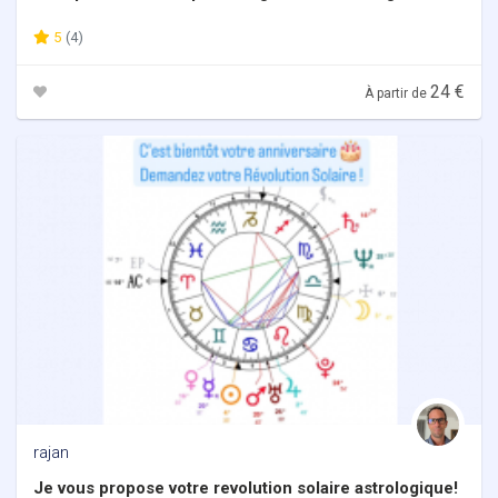
5
(4)
24 €
À partir de
rajan
Je vous propose votre revolution solaire astrologique!