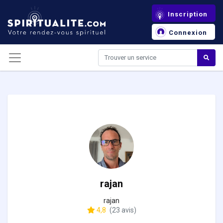
Panneau de gestion des cookies
Inscription
Connexion
rajan
rajan
4,8
(23 avis)