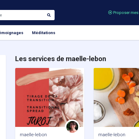
Proposer mes 
émoignages
Méditations
Les services de maelle-lebon
maelle-lebon
maelle-lebon