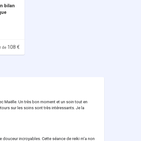
n bilan
que
108 €
ir de
vec Maëlle. Un très bon moment et un soin tout en
etours sur les soins sont très intéressants. Je la
e douceur incroyables. Cette séance de reiki m'a non