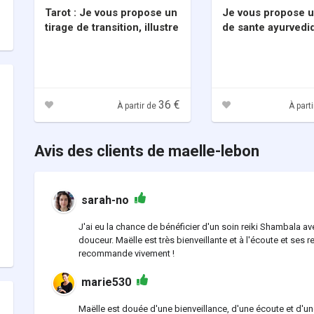
Tarot : Je vous propose un
Je vous propose u
tirage de transition, illustre
de sante ayurvedi
36 €
À partir de
À part
Avis des clients de maelle-lebon
sarah-no
J'ai eu la chance de bénéficier d'un soin reiki Shambala a
douceur. Maëlle est très bienveillante et à l'écoute et ses r
recommande vivement !
marie530
Maëlle est douée d'une bienveillance, d'une écoute et d'un