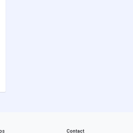
os
Contact