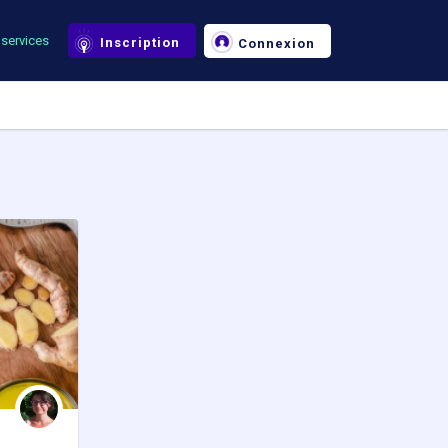
services
Inscription
Connexion