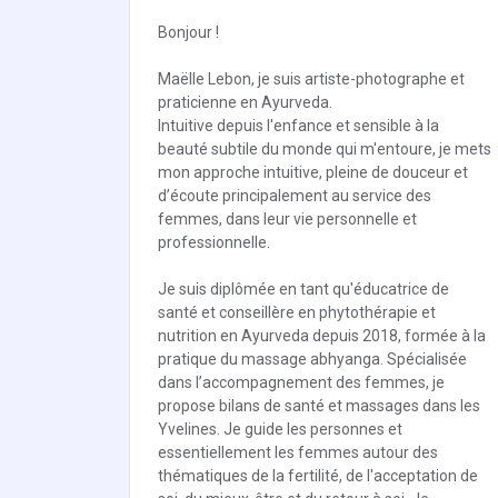
Bonjour !
Maëlle Lebon, je suis artiste-photographe et
praticienne en Ayurveda.
Intuitive depuis l'enfance et sensible à la
beauté subtile du monde qui m'entoure, je mets
mon approche intuitive, pleine de douceur et
d’écoute principalement au service des
femmes, dans leur vie personnelle et
professionnelle.
Je suis diplômée en tant qu'éducatrice de
santé et conseillère en phytothérapie et
nutrition en Ayurveda depuis 2018, formée à la
pratique du massage abhyanga. Spécialisée
dans l’accompagnement des femmes, je
propose bilans de santé et massages dans les
Yvelines. Je guide les personnes et
essentiellement les femmes autour des
thématiques de la fertilité, de l'acceptation de