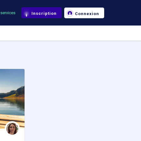
services
Inscription
Connexion