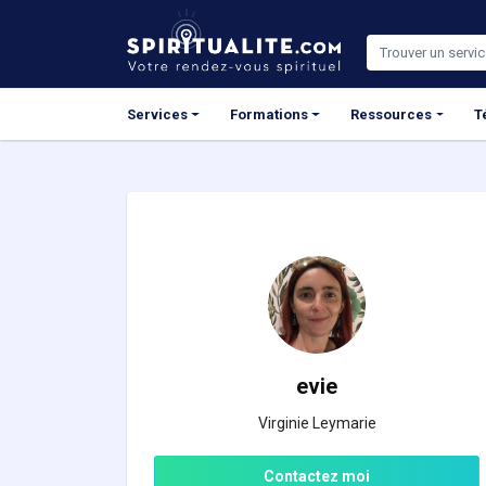
Panneau de gestion des cookies
Services
Formations
Ressources
T
evie
Virginie Leymarie
Contactez moi