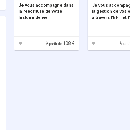
Je vous accompagne dans
Je vous accompa
la réécriture de votre
la gestion de vos
histoire de vie
à travers l'EFT et l
thérapie
108 €
À partir de
À part