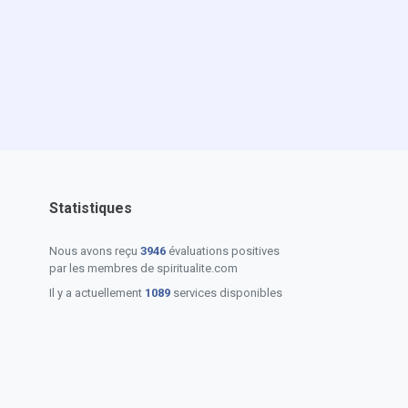
Statistiques
Nous avons reçu
3946
évaluations positives
par les membres de spiritualite.com
Il y a actuellement
1089
services disponibles