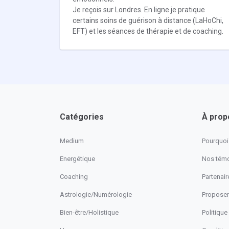
Je reçois sur Londres. En ligne je pratique
certains soins de guérison à distance (LaHoChi,
EFT) et les séances de thérapie et de coaching.
Catégories
À prop
Medium
Pourquoi 
Energétique
Nos tém
Coaching
Partenaire
Astrologie/Numérologie
Proposer
Bien-être/Holistique
Politique