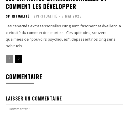
COMMENT LES DÉVELOPPER
SPIRITUALITÉ
SPIRITUALITÉ
-
7 MAI 2025
Les capacités extrasensorielles intriguent, fascinent et éveillent la
curiosité du commun des mortels. Ces aptitudes, souvent
qualifiées de "pouvoirs psychiques", dépassent nos cinq sens
habituels...
COMMENTAIRE
LAISSER UN COMMENTAIRE