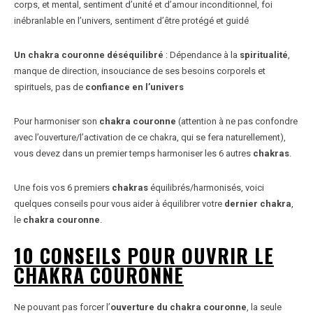
corps, et mental, sentiment d’unité et d’amour inconditionnel, foi
inébranlable en l’univers, sentiment d’être protégé et guidé
Un chakra couronne déséquilibré
: Dépendance à la
spiritualité
,
manque de direction, insouciance de ses besoins corporels et
spirituels, pas de
confiance en l’univers
Pour harmoniser son
chakra couronne
(attention à ne pas confondre
avec l’ouverture/l’activation de ce chakra, qui se fera naturellement),
vous devez dans un premier temps harmoniser les 6 autres
chakras
.
Une fois vos 6 premiers
chakras
équilibrés/harmonisés, voici
quelques conseils pour vous aider à équilibrer votre
dernier chakra
,
le
chakra couronne
.
10 CONSEILS POUR OUVRIR LE
CHAKRA COURONNE
Ne pouvant pas forcer l’
ouverture du chakra couronne
, la seule