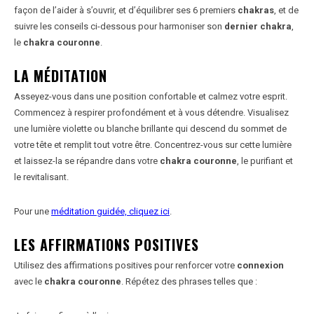
façon de l’aider à s’ouvrir, et d’équilibrer ses 6 premiers
chakras
, et de
suivre les conseils ci-dessous pour harmoniser son
dernier chakra
,
le
chakra couronne
.
LA MÉDITATION
Asseyez-vous dans une position confortable et calmez votre esprit.
Commencez à respirer profondément et à vous détendre. Visualisez
une lumière violette ou blanche brillante qui descend du sommet de
votre tête et remplit tout votre être. Concentrez-vous sur cette lumière
et laissez-la se répandre dans votre
chakra couronne
, le purifiant et
le revitalisant.
Pour une
méditation guidée, cliquez ici
.
LES AFFIRMATIONS POSITIVES
Utilisez des affirmations positives pour renforcer votre
connexion
avec le
chakra couronne
. Répétez des phrases telles que :