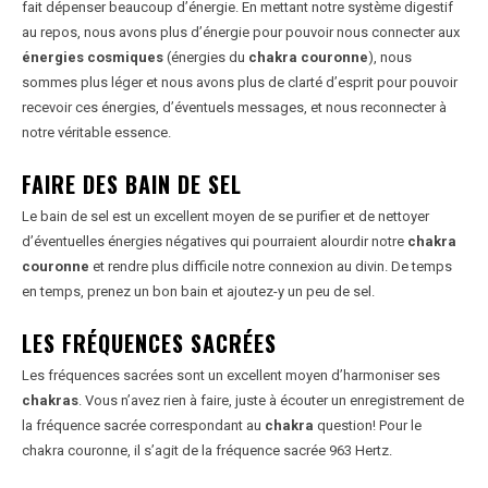
fait dépenser beaucoup d’énergie. En mettant notre système digestif
au repos, nous avons plus d’énergie pour pouvoir nous connecter aux
énergies cosmiques
(énergies du
chakra couronne
), nous
sommes plus léger et nous avons plus de clarté d’esprit pour pouvoir
recevoir ces énergies, d’éventuels messages, et nous reconnecter à
notre véritable essence.
FAIRE DES BAIN DE SEL
Le bain de sel est un excellent moyen de se purifier et de nettoyer
d’éventuelles énergies négatives qui pourraient alourdir notre
chakra
couronne
et rendre plus difficile notre connexion au divin. De temps
en temps, prenez un bon bain et ajoutez-y un peu de sel.
LES FRÉQUENCES SACRÉES
Les fréquences sacrées sont un excellent moyen d’harmoniser ses
chakras
. Vous n’avez rien à faire, juste à écouter un enregistrement de
la fréquence sacrée correspondant au
chakra
question! Pour le
chakra couronne, il s’agit de la fréquence sacrée 963 Hertz.