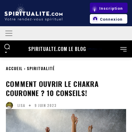
Cookies management panel
Inscription
Connexion
SPIRITUALTE.COM LE BLOG
ACCUEIL
SPIRITUALITÉ
COMMENT OUVRIR LE CHAKRA
COURONNE ? 10 CONSEILS!
9 JUIN 2023
LISA