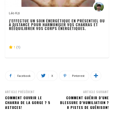
Léo Kzi
J'EFFECTUE UN SOIN ÉNERGÉTIQUE EN PRÉSENTIEL OU
À DISTANCE POUR HARMONISER VOS CHAKRAS ET
RÉÉQUILIBRER VOS CORPS ÉNERGÉTIQUES.
1
(1)
Facebook
X
Pinterest
ARTICLE PRÉCÉDENT
ARTICLE SUIVANT
COMMENT OUVRIR LE
COMMENT GUÉRIR D’UNE
CHAKRA DE LA GORGE ? 5
BLESSURE D’HUMILIATION ?
ASTUCES!
8 PISTES DE GUÉRISON!