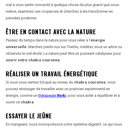
mal à vous sentir connecté à quelque chose de plus grand que vous-
même, examinez ces croyances et cherchez à les transformer en
pensées positives.
ÊTRE EN CONTACT AVEC LA NATURE
Passez du temps dans la nature pour vous relier à l’
énergie
universelle
. Marchez pieds nus sur l’herbe, méditez sous un arbre ou
observez le ciel étoilé. La nature peut être un puissant catalyseur pour
ouvrir votre chakra couronne
.
RÉALISER UN TRAVAIL ÉNERGÉTIQUE
Si vous vous sentez bloqué au niveau du
chakra couronne
, vous
pouvez envisager de travailler avec un praticien expérimenté en
énergie, comme un
thérapeute
Reiki
, pour vous aider à équilibrer et à
ouvrir ce
chakra
.
ESSAYER LE JEÛNE
En mangeant, nous monopolisons notre système digestif, ce qui nous