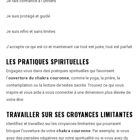
Je fais confiance à l’univers
Je suis protégé et guidé
Je suis infini et sans limites
J’accepte ce qui est ici et maintenant car tout est juste, tout est parfait
LES PRATIQUES SPIRITUELLES
Engagez-vous dans des pratiques spirituelles qui favorisent
l’
ouverture du chakra couronne
, comme le yoga, la prière, la
contemplation ou la lecture de textes sacrés. Trouvez ce qui vous
inspire et vous aide à vous connecter à une dimension plus élevée de
votre être.
TRAVAILLER SUR SES CROYANCES LIMITANTES
Identifiez et travaillez sur les croyances limitantes qui pourraient
bloquer l’ouverture de votre
chakra couronne
. Par exemple, si vous
avez des pensées négatives sur votre spiritualité ou si vous avez du