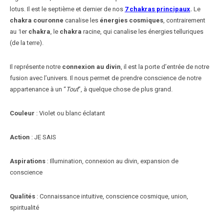
lotus. Il est le septième et dernier de nos
7 chakras principaux
.
Le
chakra couronne
canalise les
énergies cosmiques
, contrairement
au 1er
chakra
, le
chakra
racine, qui canalise les énergies telluriques
(de la terre).
Il représente notre
connexion au divin
, il est la porte d’entrée de notre
fusion avec l’univers. Il nous permet de prendre conscience de notre
appartenance à un “
Tout
”, à quelque chose de plus grand.
Couleur
: Violet ou blanc éclatant
Action
: JE SAIS
Aspirations
: Illumination, connexion au divin, expansion de
conscience
Qualités
: Connaissance intuitive, conscience cosmique, union,
spiritualité