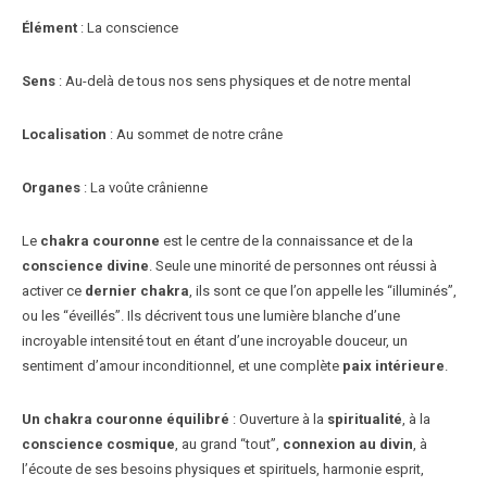
Élément
: La conscience
Sens
: Au-delà de tous nos sens physiques et de notre mental
Localisation
: Au sommet de notre crâne
Organes
: La voûte crânienne
Le
chakra couronne
est le centre de la connaissance et de la
conscience divine
. Seule une minorité de personnes ont réussi à
activer ce
dernier chakra
, ils sont ce que l’on appelle les “illuminés”,
ou les “éveillés”. Ils décrivent tous une lumière blanche d’une
incroyable intensité tout en étant d’une incroyable douceur, un
sentiment d’amour inconditionnel, et une complète
paix intérieure
.
Un chakra couronne équilibré
: Ouverture à la
spiritualité
, à la
conscience cosmique
, au grand “tout”,
connexion au divin
, à
l’écoute de ses besoins physiques et spirituels, harmonie esprit,