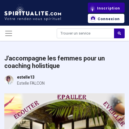
Panneau de gestion des cookies
Inscription
Connexion
J'accompagne les femmes pour un
coaching holistique
estelle13
Estelle FALCON