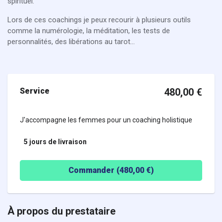
spirituel.
Lors de ces coachings je peux recourir à plusieurs outils
comme la numérologie, la méditation, les tests de
personnalités, des libérations au tarot...
Service
480,00
€
J'accompagne les femmes pour un coaching holistique
5 jours
de livraison
Commander (
480,00
€)
À propos du prestataire