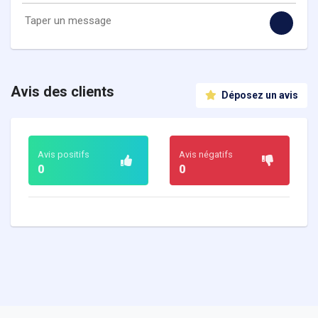
Avis des clients
Déposez un avis
Avis positifs
Avis négatifs
0
0