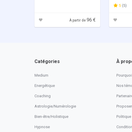
énergétique
5
(5)
96 €
À partir de
Catégories
À prop
Medium
Pourquoi 
Energétique
Nos tém
Coaching
Partenaire
Astrologie/Numérologie
Proposer
Bien-être/Holistique
Politique
Hypnose
Conditio