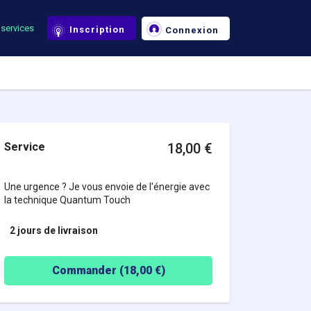
services
Inscription
Connexion
Service
18,00
€
Une urgence ? Je vous envoie de l'énergie avec
la technique Quantum Touch
2 jours
de livraison
Commander (
18,00
€)