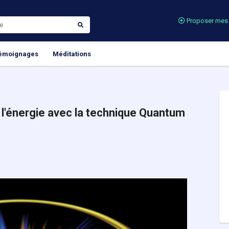
Proposer mes 
émoignages
Méditations
l'énergie avec la technique Quantum