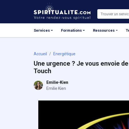
Panneau de gestion des cookies
Services
Formations
Ressources
T
Accueil
Energétique
Une urgence ? Je vous envoie de 
Touch
Emilie-Kien
Emilie Kien