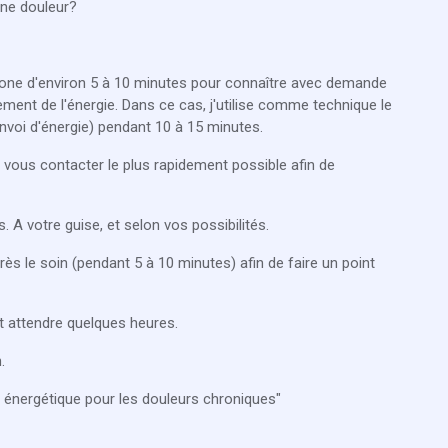
ne douleur?
phone d'environ 5 à 10 minutes pour connaître avec demande
ement de l'énergie. Dans ce cas, j'utilise comme technique le
voi d'énergie) pendant 10 à 15 minutes.
 vous contacter le plus rapidement possible afin de
 A votre guise, et selon vos possibilités.
s le soin (pendant 5 à 10 minutes) afin de faire un point
ut attendre quelques heures.
.
in énergétique pour les douleurs chroniques"