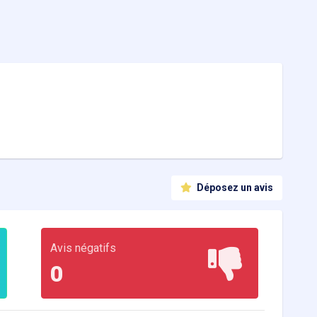
Déposez un avis
Avis négatifs
0