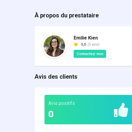
À propos du prestataire
Emilie Kien
5,0
(5 avis)
Contactez-moi
Avis des clients
Avis positifs
0