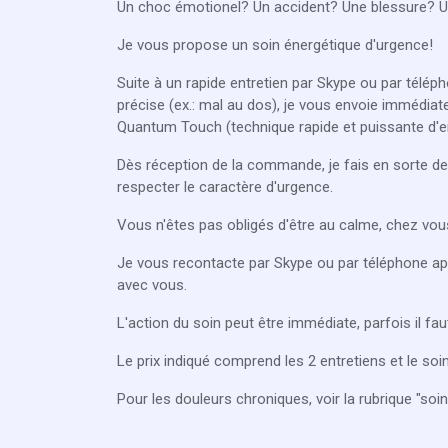
Un choc émotionel? Un accident? Une blessure? U
Je vous propose un soin énergétique d'urgence!
Suite à un rapide entretien par Skype ou par télé
précise (ex.: mal au dos), je vous envoie immédiat
Quantum Touch (technique rapide et puissante d'en
Dès réception de la commande, je fais en sorte de
respecter le caractère d'urgence.
Vous n'êtes pas obligés d'être au calme, chez vous.
Je vous recontacte par Skype ou par téléphone aprè
avec vous.
L'action du soin peut être immédiate, parfois il fa
Le prix indiqué comprend les 2 entretiens et le soin
Pour les douleurs chroniques, voir la rubrique "so