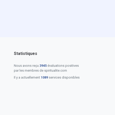
Statistiques
Nous avons reçu
3945
évaluations positives
par les membres de spiritualite.com
Il y a actuellement
1089
services disponibles