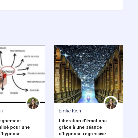
en
Emilie-Kien
agnement
Libération d'émotions
lisé pour une
grâce à une séance
d’hypnose
d’hypnose régressive