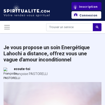
Panneau de gestion des cookies
Inscription
Connexion
Je vous propose un soin Energétique
Lahochi a distance, offrez vous une
vague d'amour inconditionnel
ecoute-toi
Françoise PASTORELLI