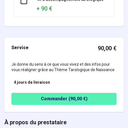
+ 90 €
Service
90,00
€
Je donne du sens à ce que vous vivez et des infos pour
vous réaligner grâce au Thème Tarologique de Naissance
4 jours
de livraison
Commander (
90,00
€)
À propos du prestataire