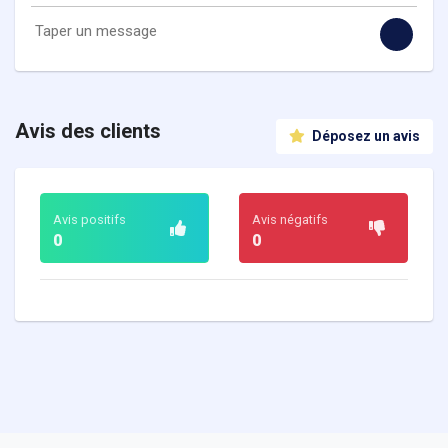
Avis des clients
Déposez un avis
Avis positifs
Avis négatifs
0
0