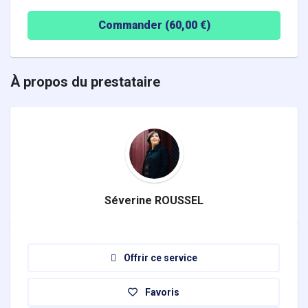
Commander (
60,00
€)
À propos du prestataire
Séverine ROUSSEL
Offrir ce service
Favoris