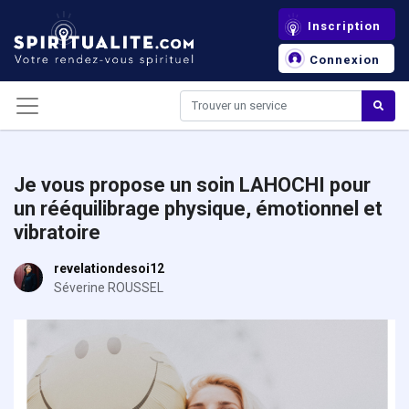
Panneau de gestion des cookies
Inscription
Connexion
Je vous propose un soin LAHOCHI pour
un rééquilibrage physique, émotionnel et
vibratoire
revelationdesoi12
Séverine ROUSSEL