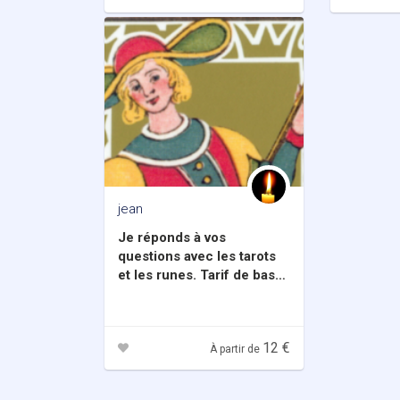
jean
Je réponds à vos
questions avec les tarots
et les runes. Tarif de base
une question.
12 €
À partir de