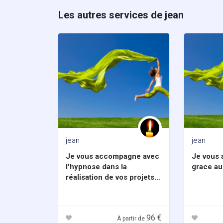
Les autres services de jean
jean
jean
Je vous accompagne avec
Je vous 
l'hypnose dans la
grace au 
réalisation de vos projets
et l'amélioration de votre
bien être quotidien.
96 €
À partir de