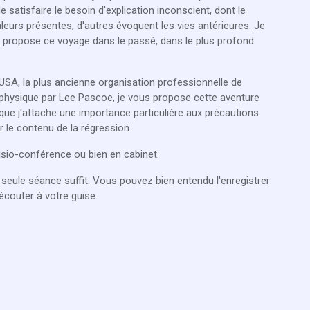
e satisfaire le besoin d'explication inconscient, dont le
leurs présentes, d'autres évoquent les vies antérieures. Je
s propose ce voyage dans le passé, dans le plus profond
 USA, la plus ancienne organisation professionnelle de
physique par Lee Pascoe, je vous propose cette aventure
ue j'attache une importance particulière aux précautions
r le contenu de la régression.
isio-conférence ou bien en cabinet.
seule séance suffit. Vous pouvez bien entendu l'enregistrer
éécouter à votre guise.