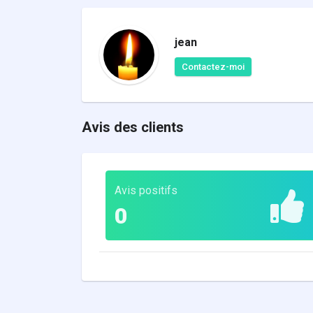
jean
Contactez-moi
Avis des clients
Avis positifs
0