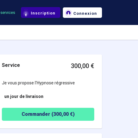
services
Inscription
Connexion
Service
300,00
€
Je vous propose l'Hypnose régressive
un jour
de livraison
Commander (
300,00
€)