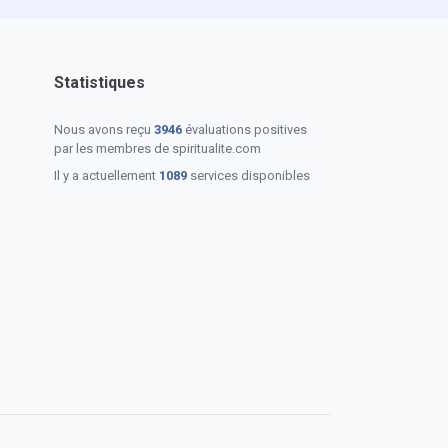
Statistiques
Nous avons reçu
3946
évaluations positives
par les membres de spiritualite.com
Il y a actuellement
1089
services disponibles