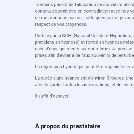
: certains parlent de fabrication de souvenirs afin d
contenu pourrait être en contradiction avec nos va
ne me prononce pas sur cette question, et je vou
respect de vos croyances.
Certifie par la NGH (National Guilde of Hypnotists,
praticiens en hypnose) et formé en hypnose méta
riche d'enseignements sur soi-même). Je précise q
prises afin d'éviter à de faux souvenirs de perturbe
La régression hypnotique peut être organisée en v
La durée d'une séance est d'environ 3 heures. Une 
afin de garder toutes les informations, et de les r
Il suffit d'essayer ...
À propos du prestataire