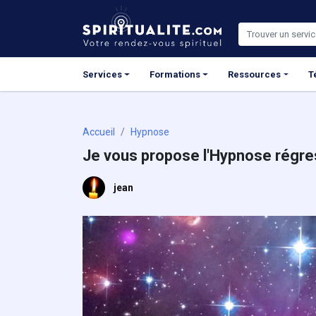
Panneau de gestion des cookies
Services
Formations
Ressources
T
Accueil
Hypnose
Je vous propose l'Hypnose régre
jean