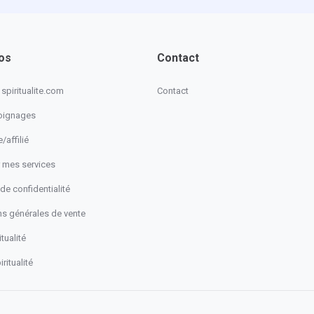
os
Contact
spiritualite.com
Contact
oignages
/affilié
 mes services
 de confidentialité
ns générales de vente
tualité
ritualité