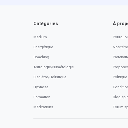
Catégories
À prop
Medium
Pourquoi 
Energétique
Nos tém
Coaching
Partenaire
Astrologie/Numérologie
Proposer
Bien-être/Holistique
Politique
Hypnose
Conditio
Formation
Blog spiri
Méditations
Forum spi