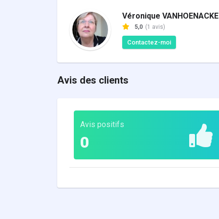
Véronique VANHOENACKE
5,0
(1 avis)
Contactez-moi
Avis des clients
Avis positifs
0