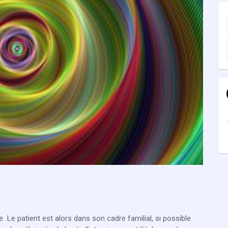
Le patient est alors dans son cadre familial, si possible