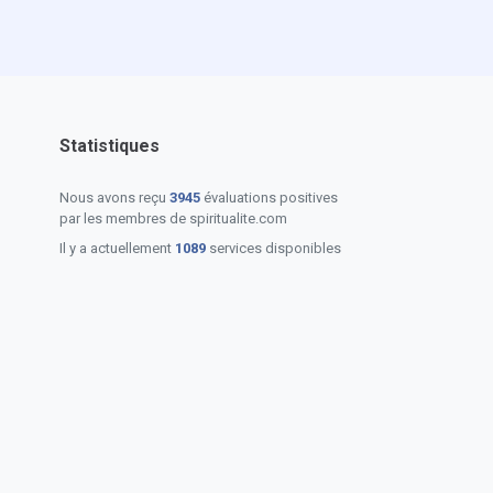
Statistiques
Nous avons reçu
3945
évaluations positives
par les membres de spiritualite.com
Il y a actuellement
1089
services disponibles