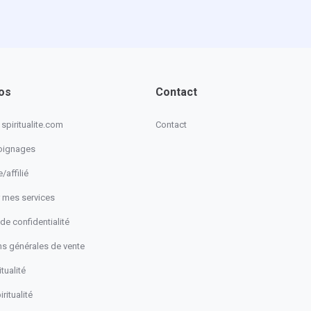
os
Contact
spiritualite.com
Contact
oignages
/affilié
 mes services
 de confidentialité
ns générales de vente
tualité
ritualité