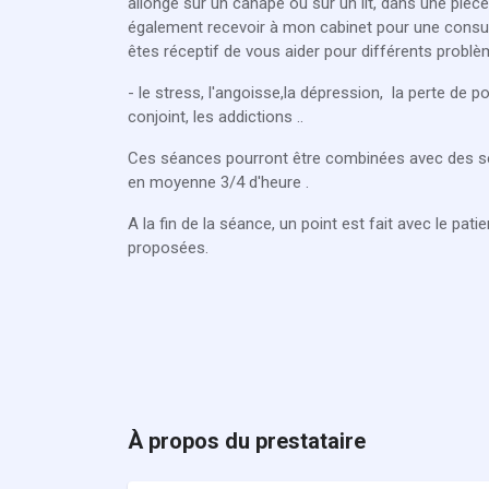
allongé sur un canapé ou sur un lit, dans une pièce
également recevoir à mon cabinet pour une consul
êtes réceptif de vous aider pour différents problè
- le stress, l'angoisse,la dépression, la perte de po
conjoint, les addictions ..
Ces séances pourront être combinées avec des séa
en moyenne 3/4 d'heure .
A la fin de la séance, un point est fait avec le pat
proposées.
À propos du prestataire