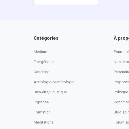
Catégories
À prop
Medium
Pourquoi 
Energétique
Nos tém
Coaching
Partenaire
Astrologie/Numérologie
Proposer
Bien-être/Holistique
Politique
Hypnose
Conditio
Formation
Blog spiri
Méditations
Forum spi