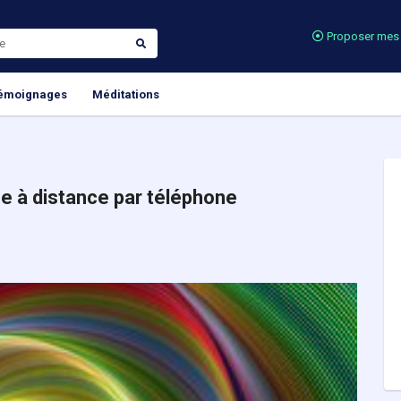
Proposer mes 
émoignages
Méditations
e à distance par téléphone