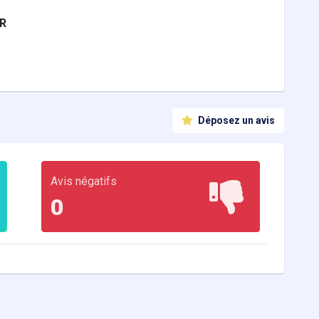
R
Déposez un avis
Avis négatifs
0