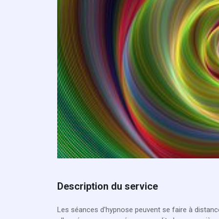
Description du service
Les séances d'hypnose peuvent se faire à distance 