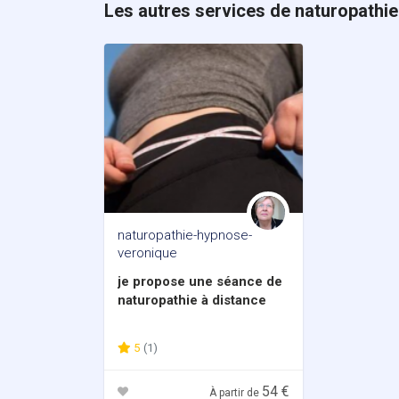
Les autres services de naturopathi
naturopathie-hypnose-
veronique
je propose une séance de
naturopathie à distance
5
(1)
54 €
À partir de