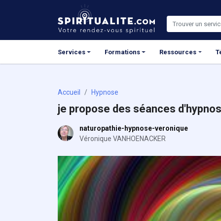
Panneau de gestion des cookies
Services
Formations
Ressources
T
Accueil
Hypnose
je propose des séances d'hypnos
naturopathie-hypnose-veronique
Véronique VANHOENACKER