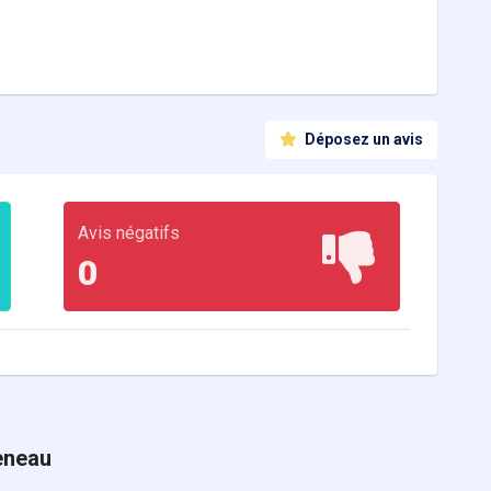
Déposez un avis
Avis négatifs
0
eneau