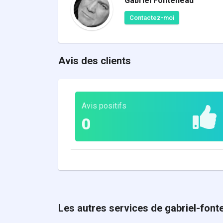
Gabriel Fonteneau
Contactez-moi
Avis des clients
Avis positifs
0
Les autres services de gabriel-font