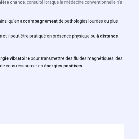
nière chance
, consulté lorsque la médecine conventionnelle n'a
 ainsi qu'en
accompagnement
de pathologies lourdes ou plus
e
et il peut être pratiqué en présence physique ou
à distance
nergie vibratoire
pour transmettre des fluides magnétiques, des
 de vous ressourcer en
énergies positives.