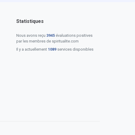
Statistiques
Nous avons reçu
3945
évaluations positives
par les membres de spiritualite.com
Il y a actuellement
1089
services disponibles