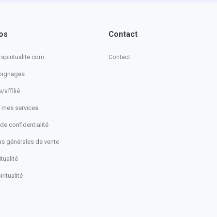
os
Contact
spiritualite.com
Contact
oignages
/affilié
 mes services
 de confidentialité
ns générales de vente
tualité
ritualité