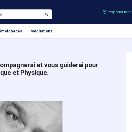
Proposer mes 
émoignages
Méditations
compagnerai et vous guiderai pour
ique et Physique.