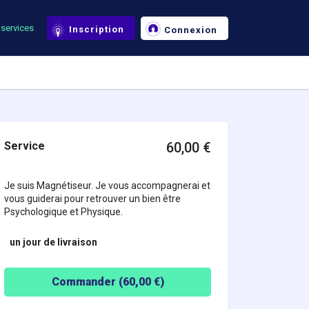
services
Inscription
Connexion
Service
60,00
€
Je suis Magnétiseur. Je vous accompagnerai et
vous guiderai pour retrouver un bien être
Psychologique et Physique.
un jour
de livraison
Commander (
60,00
€)