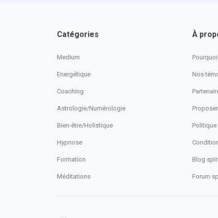
Catégories
À prop
Medium
Pourquoi 
Energétique
Nos tém
Coaching
Partenaire
Astrologie/Numérologie
Proposer
Bien-être/Holistique
Politique
Hypnose
Conditio
Formation
Blog spiri
Méditations
Forum spi