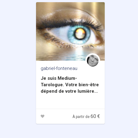
gabriel-fonteneau
Je suis Medium-
Tarologue. Votre bien-être
dépend de votre lumière
intérieure, Je vous aiderai
à la libérer.
60 €
À partir de