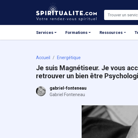
Panneau de gestion des cookies
Services
Formations
Ressources
T
Accueil
Energétique
Je suis Magnétiseur. Je vous ac
retrouver un bien être Psycholog
gabriel-fonteneau
Gabriel Fonteneau