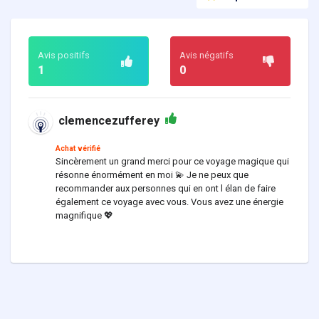
Avis positifs
Avis négatifs
1
0
clemencezufferey
Achat vérifié
Sincèrement un grand merci pour ce voyage magique qui
résonne énormément en moi 💫 Je ne peux que
recommander aux personnes qui en ont l élan de faire
également ce voyage avec vous. Vous avez une énergie
magnifique 💖