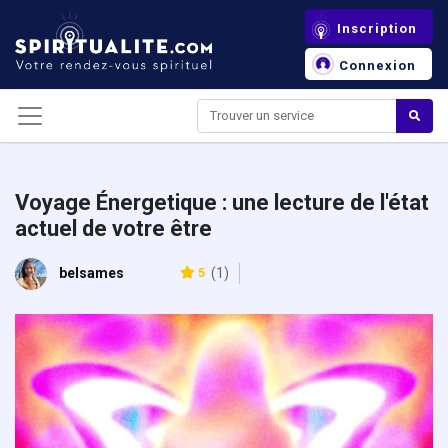
Panneau de gestion des cookies
Inscription
Connexion
Voyage Énergetique : une lecture de l'état
actuel de votre être
belsames
5
(1)