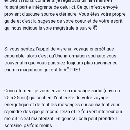
et des visions, comme si je regardais un film mais en
faisant partie intégrante de celui-ci. Ce qui m'est envoyé
provient d'aucune source extérieure. Vous êtes votre propre
guide et c'est la sagesse de votre coeur et de votre esprit
qui nous indique la voie magistrale à suivre 😇
Si vous sentez l'appel de vivre un voyage énergétique
ensemble, alors c'est qu'Une information souhaite vous
trouver afin que vous puissiez toujours plus rayonner ce
chemin magnifique qui est le VÔTRE !
Concrètement, je vous envoie un message audio (environ
25 à 35min) qui contient l'entièreté de votre voyage
énergétique et de tout les messages qui souhaitent vous
rejoindre dés que je reçois l'élan et le feu vert intérieur qui
me dit : c'est maintenant. En général, cela peut prendre 1
semaine, parfois moins.