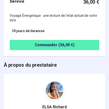
Service
36,00
€
Voyage Énergetique : une lecture de l'état actuel de votre
être
10 jours
de livraison
Commander (
36,00
€)
À propos du prestataire
ELSA Richard