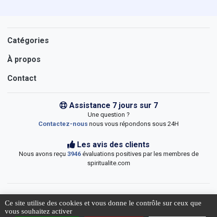
Catégories
À propos
Contact
Assistance 7 jours sur 7
Une question ?
Contactez-nous
nous vous répondons sous 24H
Les avis des clients
Nous avons reçu
3946
évaluations positives par les membres de
spiritualite.com
Ce site utilise des cookies et vous donne le contrôle sur ceux que
10 jours
jour(s) de livraison
vous souhaitez activer