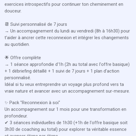
exercices introspectifs pour continuer ton cheminement en
douceur.
📆 Suivi personnalisé de 7 jours
→ Un accompagnement du lundi au vendredi (8h à 16h30) pour
t’aider à ancrer cette reconnexion et intégrer les changements
au quotidien.
🌟 Offre complète
→ 1 séance approfondie d'1h (2h au total avec l'offre basique)
+ 1 débriefing détaillé + 1 suivi de 7 jours + 1 plan d’action
personnalisé.
Idéal si tu veux entreprendre un voyage plus profond vers ta
vraie nature et avancer avec un accompagnement sur-mesure.
✨ Pack "Reconnexion à soi"
Un accompagnement sur 1 mois pour une transformation en
profondeur.
✔ 3 séances individuelles de 1h30 (+1h de l'offre basique soit
3h30 de coaching au total) pour explorer ta véritable essence
et avancer étape par étape.