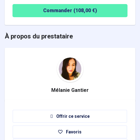
Commander (
108,00
€)
À propos du prestataire
Mélanie Gantier
Offrir ce service
Favoris