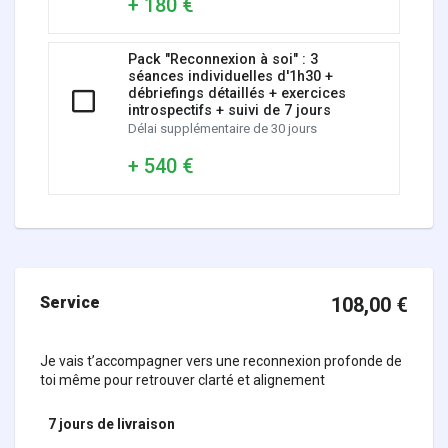
+ 180 €
Pack "Reconnexion à soi" : 3
séances individuelles d'1h30 +
débriefings détaillés + exercices
introspectifs + suivi de 7 jours
Délai supplémentaire de 30 jours
+ 540 €
Service
108,00
€
Je vais t’accompagner vers une reconnexion profonde de
toi même pour retrouver clarté et alignement
7 jours
de livraison