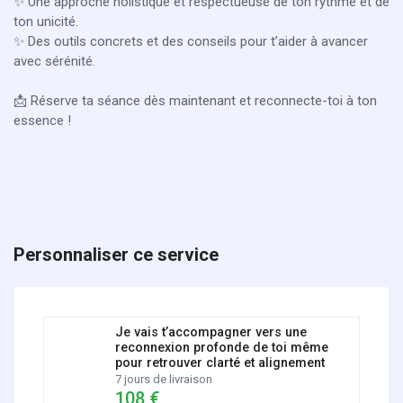
✨ Une approche holistique et respectueuse de ton rythme et de
ton unicité.
✨ Des outils concrets et des conseils pour t’aider à avancer
avec sérénité.
📩 Réserve ta séance dès maintenant et reconnecte-toi à ton
essence !
Personnaliser ce service
Je vais t’accompagner vers une
reconnexion profonde de toi même
pour retrouver clarté et alignement
7 jours de livraison
108 €