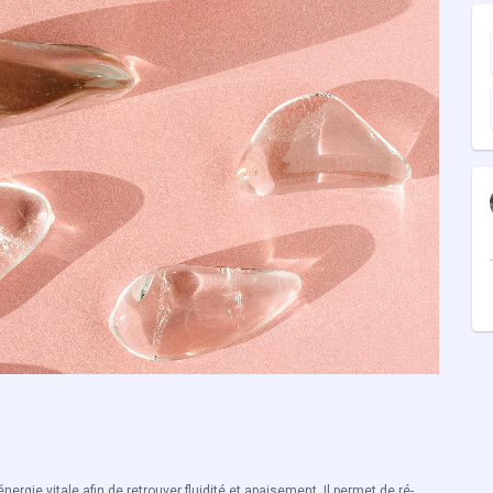
nergie vitale afin de retrouver fluidité et apaisement. Il permet de ré-