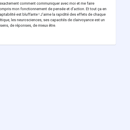
ait exactement comment communiquer avec moi et me faire
compris mon fonctionnement de pensée et d’action. Et tout ça en
tabilité est bluffante ! J’aime la rapidité des effets de chaque
gétique, les neurosciences, ses capacités de clairvoyance est un
sens, de réponses, de mieux être.