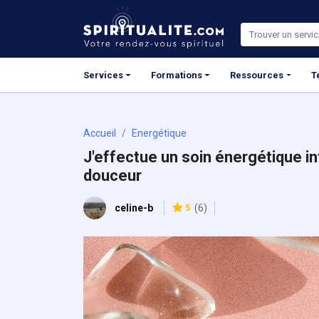
Panneau de gestion des cookies
Services
Formations
Ressources
T
Accueil
Energétique
J'effectue un soin énergétique in
douceur
celine-b
5
(6)