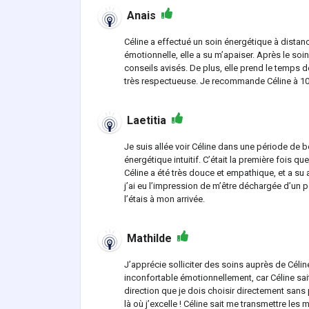
Anais
Céline a effectué un soin énergétique à distan
émotionnelle, elle a su m’apaiser. Après le soin
conseils avisés. De plus, elle prend le temps 
très respectueuse. Je recommande Céline à 10
Laetitia
Je suis allée voir Céline dans une période de 
énergétique intuitif. C’était la première fois qu
Céline a été très douce et empathique, et a su 
j’ai eu l’impression de m’être déchargée d’un p
l’étais à mon arrivée.
Mathilde
J’apprécie solliciter des soins auprès de Céli
inconfortable émotionnellement, car Céline sait
direction que je dois choisir directement sans
là où j’excelle ! Céline sait me transmettre le