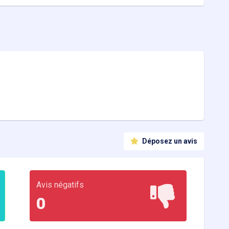
Déposez un avis
Avis négatifs
0