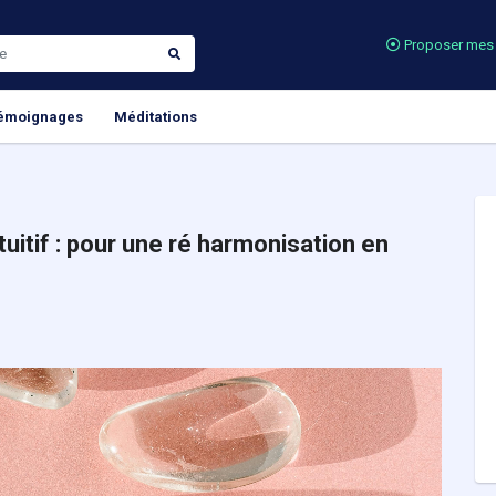
Proposer mes 
émoignages
Méditations
tuitif : pour une ré harmonisation en