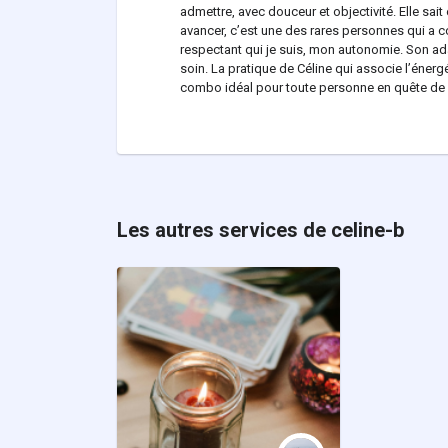
admettre, avec douceur et objectivité. Elle s
avancer, c’est une des rares personnes qui a 
respectant qui je suis, mon autonomie. Son adap
soin. La pratique de Céline qui associe l’éner
combo idéal pour toute personne en quête de 
Les autres services de celine-b