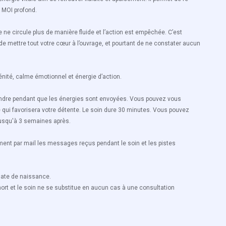
e MOI profond.
ne circule plus de manière fluide et l’action est empêchée. C’est
e mettre tout votre cœur à l’ouvrage, et pourtant de ne constater aucun
nité, calme émotionnel et énergie d’action.
tendre pendant que les énergies sont envoyées. Vous pouvez vous
e qui favorisera votre détente. Le soin dure 30 minutes. Vous pouvez
jusqu'à 3 semaines après.
ement par mail les messages reçus pendant le soin et les pistes
 date de naissance.
a mort et le soin ne se substitue en aucun cas à une consultation