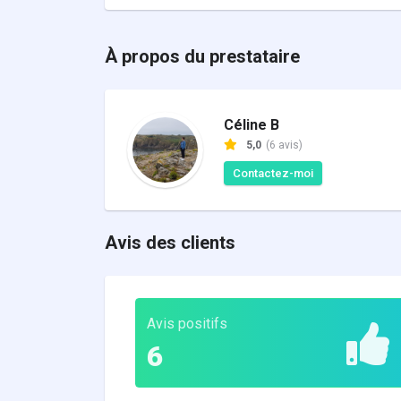
À propos du prestataire
Céline B
5,0
(6 avis)
Contactez-moi
Avis des clients
Avis positifs
6