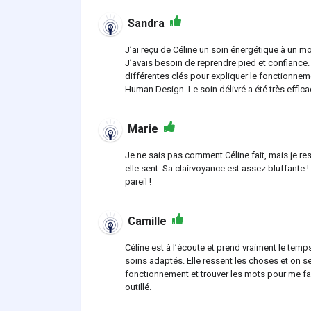
Sandra
J’ai reçu de Céline un soin énergétique à un m
J’avais besoin de reprendre pied et confiance. C
différentes clés pour expliquer le fonctionnem
Human Design. Le soin délivré a été très efficac
Marie
Je ne sais pas comment Céline fait, mais je res
elle sent. Sa clairvoyance est assez bluffante !
pareil !
Camille
Céline est à l’écoute et prend vraiment le temp
soins adaptés. Elle ressent les choses et on s
fonctionnement et trouver les mots pour me fa
outillé.