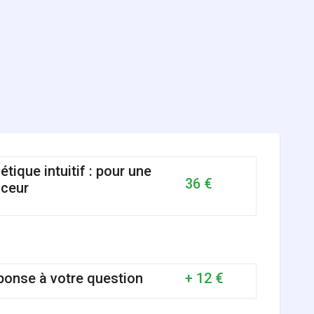
tique intuitif : pour une
36 €
uceur
éponse à votre question
+ 12 €