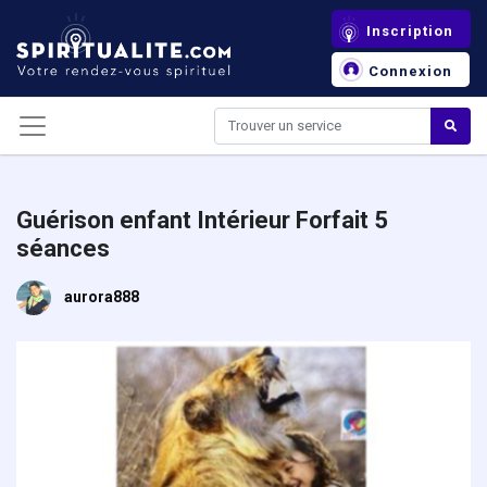
Panneau de gestion des cookies
Inscription
Connexion
Guérison enfant Intérieur Forfait 5
séances
aurora888