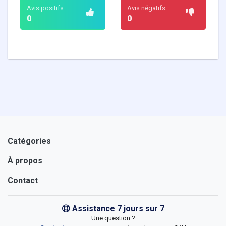
Avis positifs
Avis négatifs
0
0
Catégories
À propos
Contact
Assistance 7 jours sur 7
Une question ?