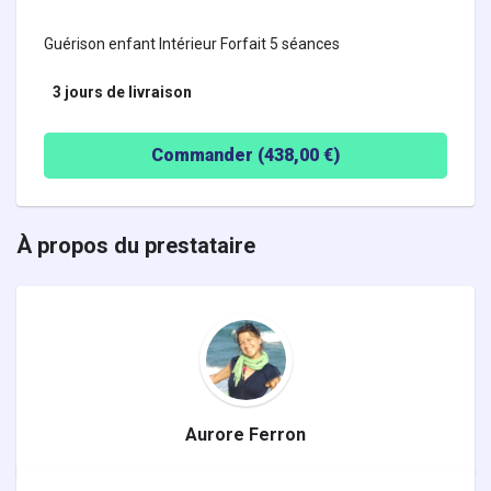
Guérison enfant Intérieur Forfait 5 séances
3 jours
de livraison
Commander (
438,00
€)
À propos du prestataire
Aurore Ferron