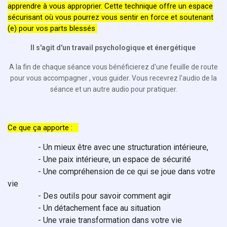
apprendre à vous approprier. Cette technique offre un espace
sécurisant où vous pourrez vous sentir en force et soutenant
(e) pour vos parts blessés
Il s'agit d'un travail psychologique et énergétique
A la fin de chaque séance vous bénéficierez d'une feuille de route
pour vous accompagner , vous guider. Vous recevrez l'audio de la
séance et un autre audio pour pratiquer.
Ce que ça apporte :
- Un mieux être avec une structuration intérieure,
- Une paix intérieure, un espace de sécurité
- Une compréhension de ce qui se joue dans votre
vie
- Des outils pour savoir comment agir
- Un détachement face au situation
- Une vraie transformation dans votre vie