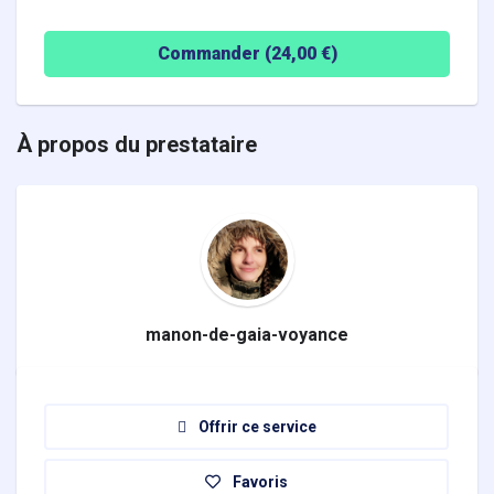
Commander (
24,00
€)
À propos du prestataire
manon-de-gaia-voyance
Offrir ce service
Favoris