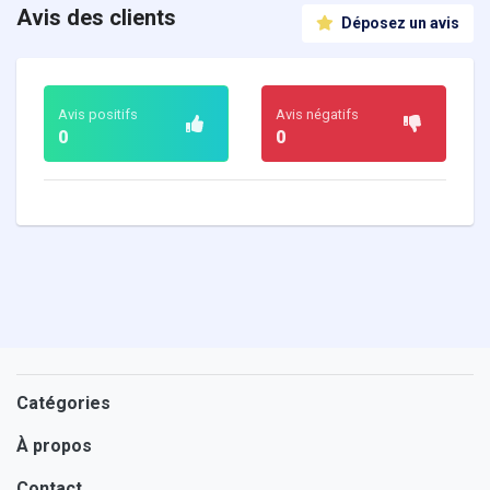
Avis des clients
Déposez un avis
Avis positifs
Avis négatifs
0
0
Catégories
À propos
Contact