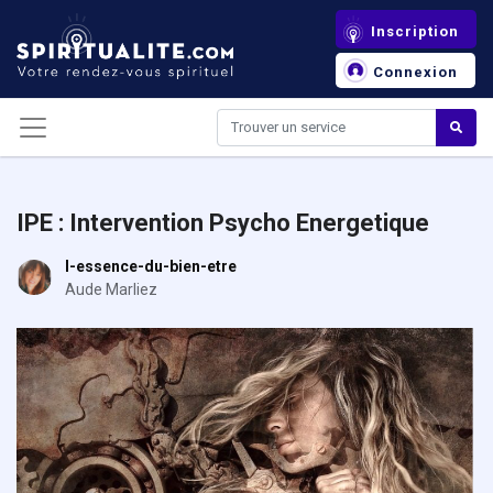
Panneau de gestion des cookies
Inscription
Connexion
IPE : Intervention Psycho Energetique
l-essence-du-bien-etre
Aude Marliez