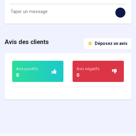
Avis des clients
Déposez un avis
Avis positifs
Avis négatifs
0
0