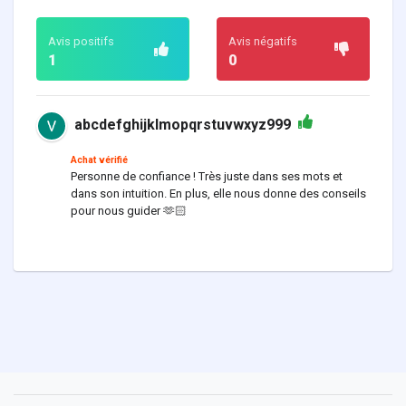
Avis positifs
Avis négatifs
1
0
abcdefghijklmopqrstuvwxyz999
Achat vérifié
Personne de confiance ! Très juste dans ses mots et
dans son intuition. En plus, elle nous donne des conseils
pour nous guider 🫶🏻