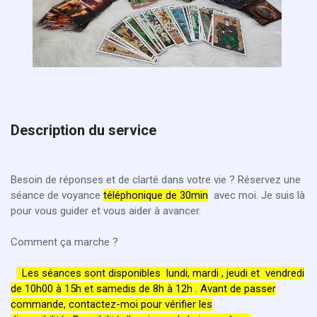
Description du service
Besoin de réponses et de clarté dans votre vie ? Réservez une
séance de voyance
téléphonique de 30min
avec moi. Je suis là
pour vous guider et vous aider à avancer.
Comment ça marche ?
Les séances sont disponibles lundi, mardi , jeudi et vendredi
de 10h00 à 15h et samedis de 8h à 12h . Avant de passer
commande, contactez-moi pour vérifier les