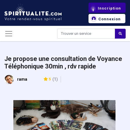
Panneau de gestion des cookies
Inscription
Connexion
Je propose une consultation de Voyance
Téléphonique 30min , rdv rapide
rama
5
(1)