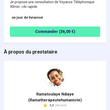
Je propose une consultation de Voyance Téléphonique
30min , rdv rapide
un jour
de livraison
Commander (
36,00
€)
À propos du prestataire
Ramatoulaye Ndiaye
(Ramatherapeutehumaniste)
5,0
(44 avis)