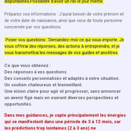
disponibilités.Possibilité d'avoir un rdv le jour même.
Préparez vos informations : J'aurai besoin de votre prénom et
de votre date de naissance, ainsi que ceux de toute personne
concernée par vos questions.
Poser vos questions : Demandez-moi ce qui vous importe. Je
vous offrirai des réponses, des actions à entreprendre, et je
vous transmettrai les messages de vos guides et ancêtres.
Ce que vous obtenez :
Des réponses à vos questions
Des conseils personnalisés et adaptés à votre situation.
Un soutien chaleureux et bienveillant.
Une vision claire pour agir et progresser, sans annoncer
un avenir figé mais en ouvrant diverses perspectives et
opportunités.
Dans mes guidances, je capte principalement les énergies
qui se manifestent dans une période de 3 à 12 mois, car
les prédictions trop lointaines (2 à 3 ans) ne