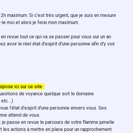
h maximum. Si c’est très urgent, que je suis en mesure
s-le moi et alors je ferai mon maximum.
r en revue tout ce qui va se passer pour vous sur un an
 avoir le réel état d'esprit d'une personne afin d'y voir
opose ici sur ce site :
questions de voyance quelque soit le domaine
tc ...)
evue l'état d'esprit d'une personne envers vous. Ses
onne attend de vous.
: je passe en revue le parcours de votre flamme jumelle
et les actions à mettre en place pour un rapprochement