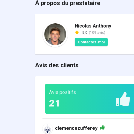
À propos du prestataire
Nicolas Anthony
5,0
(109 avis)
Contactez-moi
Avis des clients
Avis positifs
21
clemencezufferey