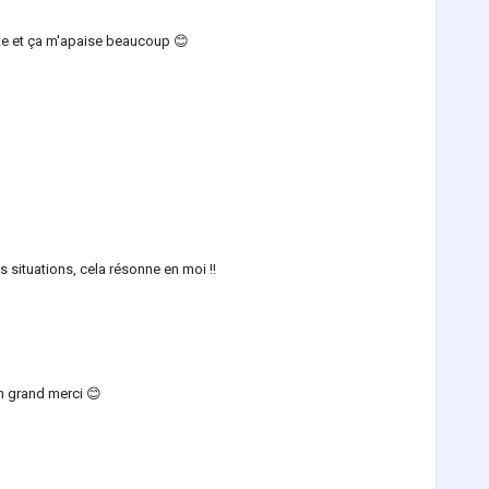
ste et ça m'apaise beaucoup 😊
 situations, cela résonne en moi !!
n grand merci 😊