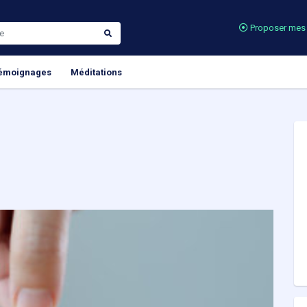
Proposer mes 
émoignages
Méditations