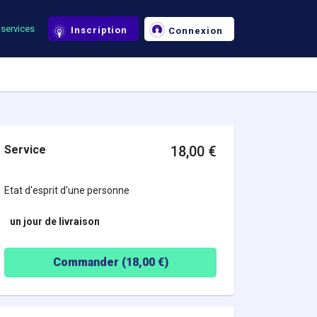
services
Inscription
Connexion
Service
18,00
€
Etat d'esprit d'une personne
un jour
de livraison
Commander (
18,00
€)