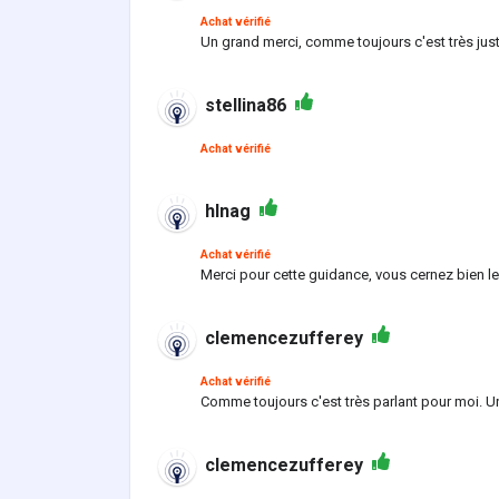
Achat vérifié
Un grand merci, comme toujours c'est très ju
stellina86
Achat vérifié
hlnag
Achat vérifié
Merci pour cette guidance, vous cernez bien les
clemencezufferey
Achat vérifié
Comme toujours c'est très parlant pour moi. U
clemencezufferey