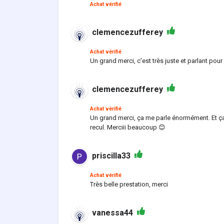
Achat vérifié
clemencezufferey
Achat vérifié
Un grand merci, c'est très juste et parlant pou
clemencezufferey
Achat vérifié
Un grand merci, ça me parle énormément. Et ça
recul. Merciii beaucoup 😊
priscilla33
Achat vérifié
Très belle prestation, merci
vanessa44