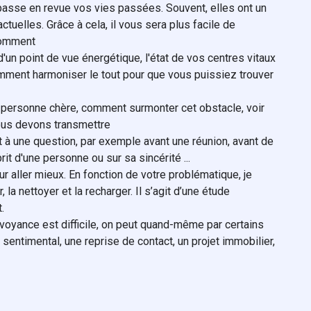
passe en revue vos vies passées. Souvent, elles ont un
ctuelles. Grâce à cela, il vous sera plus facile de
comment
'un point de vue énergétique, l'état de vos centres vitaux
omment harmoniser le tout pour que vous puissiez trouver
ne personne chère, comment surmonter cet obstacle, voir
ous devons transmettre
 à une question, par exemple avant une réunion, avant de
rit d'une personne ou sur sa sincérité ...
ur aller mieux. En fonction de votre problématique, je
, la nettoyer et la recharger. Il s’agit d’une étude
.
oyance est difficile, on peut quand-même par certains
entimental, une reprise de contact, un projet immobilier,