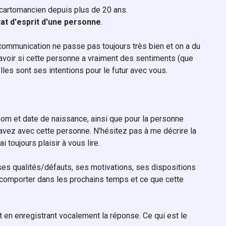
e, cartomancien depuis plus de 20 ans.
tat d'esprit d'une personne
.
a communication ne passe pas toujours très bien et on a du
 Savoir si cette personne a vraiment des sentiments (que
lles sont ses intentions pour le futur avec vous.
nom et date de naissance, ainsi que pour la personne
 avez avec cette personne. N'hésitez pas à me décrire la
ai toujours plaisir à vous lire.
 ses qualités/défauts, ses motivations, ses dispositions
comporter dans les prochains temps et ce que cette
it en enregistrant vocalement la réponse. Ce qui est le