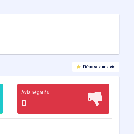
Déposez un avis
Avis négatifs
0