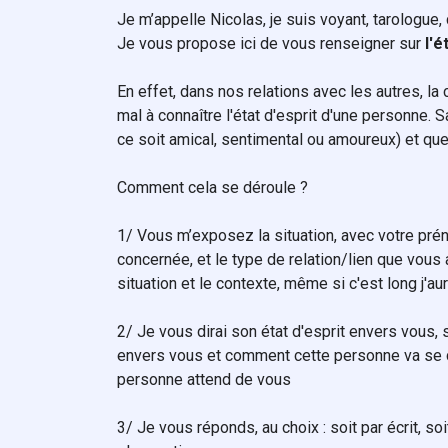
Je m’appelle Nicolas, je suis voyant, tarologu
Je vous propose ici de vous renseigner sur
l'é
En effet, dans nos relations avec les autres, l
mal à connaître l'état d'esprit d'une personne.
ce soit amical, sentimental ou amoureux) et que
Comment cela se déroule ?
1/ Vous m’exposez la situation, avec votre pré
concernée, et le type de relation/lien que vous
situation et le contexte, même si c'est long j'aur
2/ Je vous dirai son état d'esprit envers vous,
envers vous et comment cette personne va se 
personne attend de vous
3/ Je vous réponds, au choix : soit par écrit, so