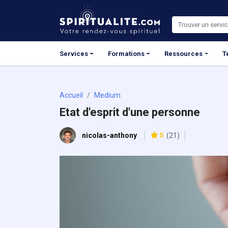
Panneau de gestion des cookies
Services
Formations
Ressources
T
Accueil
Medium
Etat d'esprit d'une personne
nicolas-anthony
5
(21)