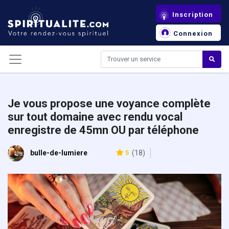
Panneau de gestion des cookies
Inscription
Connexion
Je vous propose une voyance complète
sur tout domaine avec rendu vocal
enregistre de 45mn OU par téléphone
bulle-de-lumiere
5
(18)