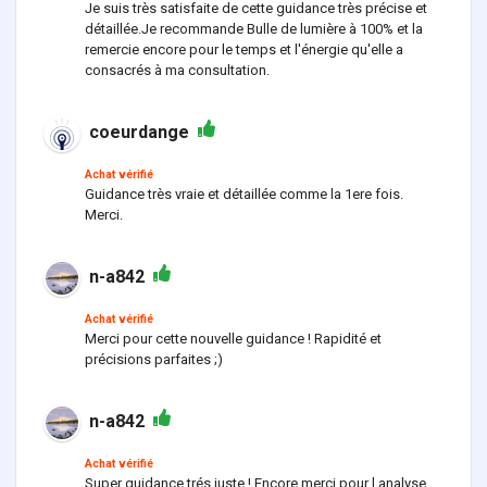
Je suis très satisfaite de cette guidance très précise et
détaillée.Je recommande Bulle de lumière à 100% et la
remercie encore pour le temps et l'énergie qu'elle a
consacrés à ma consultation.
coeurdange
Achat vérifié
Guidance très vraie et détaillée comme la 1ere fois.
Merci.
n-a842
Achat vérifié
Merci pour cette nouvelle guidance ! Rapidité et
précisions parfaites ;)
n-a842
Achat vérifié
Super guidance trés juste ! Encore merci pour l analyse.