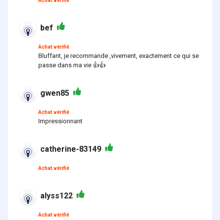
Achat vérifié
bef
Achat vérifié
Bluffant, je recommande ,vivement, exactement ce qui se
passe dans ma vie 👍👍
gwen85
Achat vérifié
Impressionnant
catherine-83149
Achat vérifié
alyss122
Achat vérifié