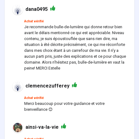
dana0495
Achat vérifié
Je recommande bulle-de-lumière qui donne retour bien
avant le délais mentionné ce qui est appréciable. Niveau
contenu, je suis époustouflée que sans rien dire, ma
situation à été décrite précisément, ce qui me réconforte
dans mes choix étant à un carrefour de ma vie. Il n'y a
aucun parti pris, juste des explications et ce pour chaque
domaine. Alors n'hésitez pas, bulle-de-lumière en vaut la
peine! MERCI Estelle
clemencezufferey
Achat vérifié
Merci beaucoup pour votre guidance et votre
bienveillance 😊
ainsi-va-la-vie