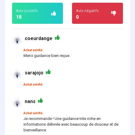
Avis positifs
Avis négatifs
18
0
coeurdange
Achat vérifié
Merci guidance bien reçue.
sarajojo
Achat vérifié
nans
Achat vérifié
Je recommande ! Une guidance très riche en
informations délivrée avec beaucoup de douceur et de
bienveillance