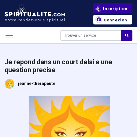
Panneau de gestion des cookies
Inscription
Connexion
Je repond dans un court delai a une
question precise
jeanne-therapeute