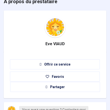
À propos du prestataire
Eve VIAUD
Offrir ce service
Favoris
Partager
Vous avez une question ? Contactez-moi