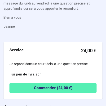
message du lundi au vendredi à une question précise et
approfondie qui sera vous apporter le réconfort..
Bien à vous
Jeanne
Service
24,00
€
Je repond dans un court delai a une question precise
un jour
de livraison
Commander (
24,00
€)