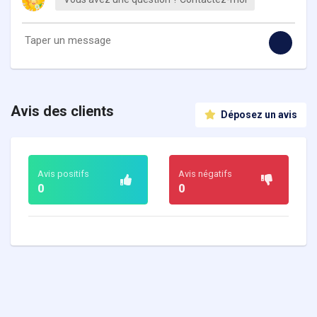
Avis des clients
Déposez un avis
Avis positifs
Avis négatifs
0
0