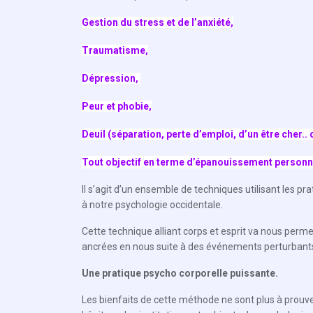
Gestion du stress et de l’anxiété,
Traumatisme,
Dépression,
Peur et phobie,
Deuil (séparation, perte d’emploi, d’un être cher..
Tout objectif en terme d’épanouissement personnel
Il s’agit d’un ensemble de techniques utilisant les 
à notre psychologie occidentale.
Cette technique alliant corps et esprit va nous perm
ancrées en nous suite à des événements perturbants 
Une pratique psycho corporelle puissante.
Les bienfaits de cette méthode ne sont plus à prouver