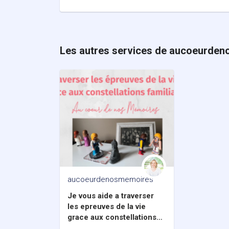
Les autres services de aucoeurde
aucoeurdenosmemoires
Je vous aide a traverser
les epreuves de la vie
grace aux constellations
familiales (figurines)