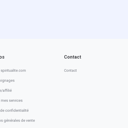
os
Contact
spiritualite.com
Contact
oignages
/affilié
 mes services
 de confidentialité
ns générales de vente