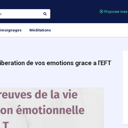
Proposer mes 
émoignages
Méditations
liberation de vos emotions grace a l'EFT