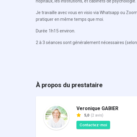
hôpitaux, les institutions, et cabinets de psychologie.
Je travaille avec vous en visio via Whatsapp ou Zoom,
pratiquer en même temps que moi.
Durée 1h15 environ.
2 à 3 séances sont généralement nécessaires (selon
À propos du prestataire
Veronique GABIER
5,0
(2 avis)
Contactez-moi