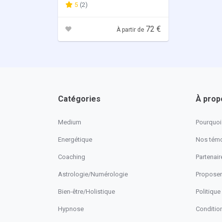
5
(2)
72 €
À partir de
Catégories
À prop
Medium
Pourquoi 
Energétique
Nos tém
Coaching
Partenaire
Astrologie/Numérologie
Proposer
Bien-être/Holistique
Politique
Hypnose
Conditio