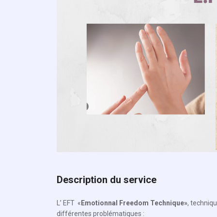
Description du service
L’ EFT «
Emotionnal Freedom Technique»
, techniq
différentes problématiques :