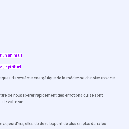
 d’un animal)
, spirituel
pratiques du système énergétique de la médecine chinoise associé
ettre de nous libérer rapidement des émotions qui se sont
de votre vie.
 aujourd'hui, elles de développent de plus en plus dans les