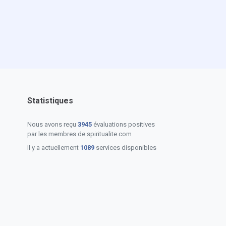
Statistiques
Nous avons reçu
3945
évaluations positives
par les membres de spiritualite.com
Il y a actuellement
1089
services disponibles