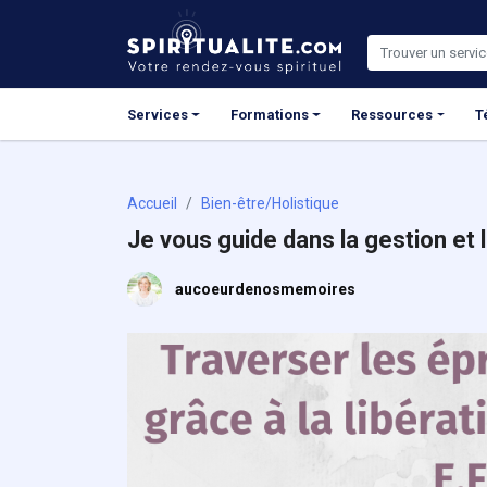
Panneau de gestion des cookies
Services
Formations
Ressources
T
Accueil
Bien-être/Holistique
Je vous guide dans la gestion et 
aucoeurdenosmemoires