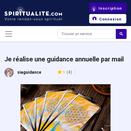
Panneau de gestion des cookies
Inscription
Connexion
Je réalise une guidance annuelle par mail
siaguidance
5
(4)