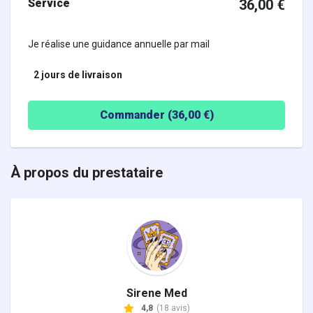
Service
36,00
€
Je réalise une guidance annuelle par mail
2 jours
de livraison
Commander (
36,00
€)
À propos du prestataire
Sirene Med
4,8
(18 avis)