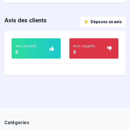
Avis des clients
Déposez un avis
Avis positifs
Avis négatifs
0
0
Catégories