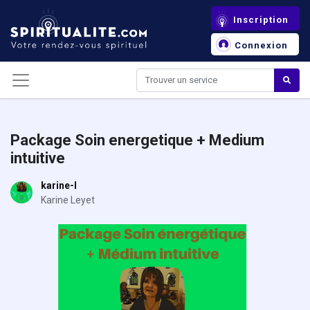
Panneau de gestion des cookies
Inscription
Connexion
Package Soin energetique + Medium
intuitive
karine-l
Karine Leyet