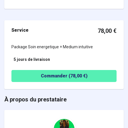
Service
78,00
€
Package Soin energetique + Medium intuitive
5 jours
de livraison
Commander (
78,00
€)
À propos du prestataire