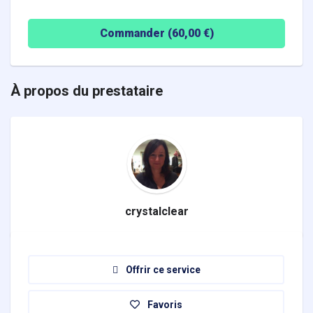
Commander (
60,00
€)
À propos du prestataire
crystalclear
Offrir ce service
Favoris