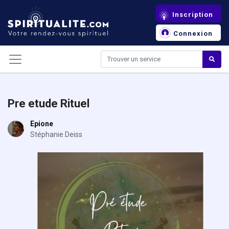
Panneau de gestion des cookies
Inscription
Connexion
Pre etude Rituel
Epione
Stéphanie Deiss