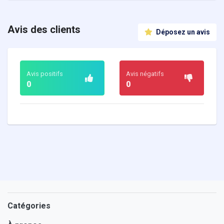
Avis des clients
Déposez un avis
Avis positifs
Avis négatifs
0
0
Catégories