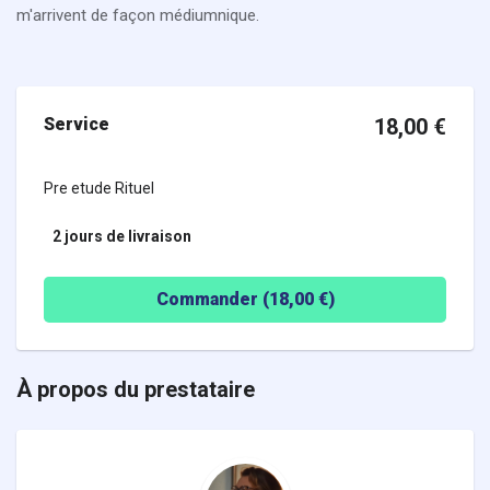
m'arrivent de façon médiumnique.
Service
18,00
€
Pre etude Rituel
2 jours
de livraison
Commander (
18,00
€)
À propos du prestataire