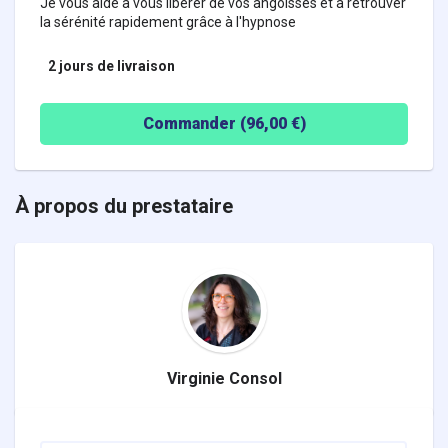
Je vous aide à vous libérer de vos angoisses et à retrouver
la sérénité rapidement grâce à l'hypnose
2 jours
de livraison
Commander (
96,00
€)
À propos du prestataire
Virginie Consol