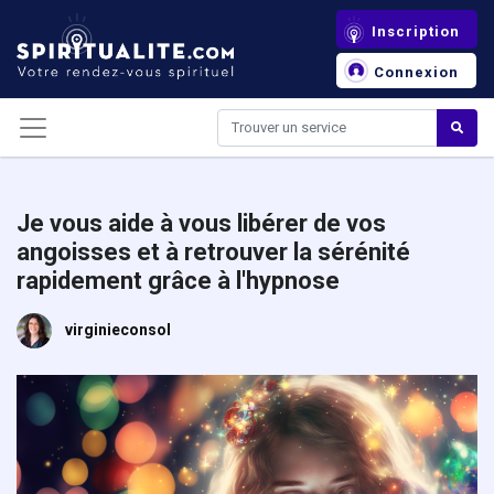
Panneau de gestion des cookies
Inscription
Connexion
Je vous aide à vous libérer de vos
angoisses et à retrouver la sérénité
rapidement grâce à l'hypnose
virginieconsol