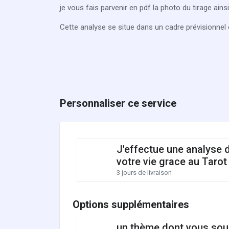
je vous fais parvenir en pdf la photo du tirage ain
Cette analyse se situe dans un cadre prévisionnel e
Personnaliser ce service
J'effectue une analyse 
votre vie grace au Tarot
3 jours de livraison
Options supplémentaires
un thème dont vous sou