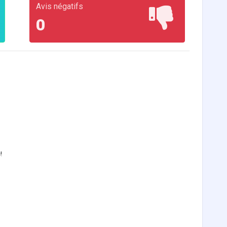
Avis négatifs
0
!