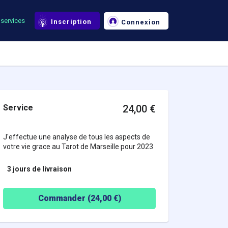
services
Inscription
Connexion
Service
24,00
€
J'effectue une analyse de tous les aspects de
votre vie grace au Tarot de Marseille pour 2023
3 jours
de livraison
Commander (
24,00
€)