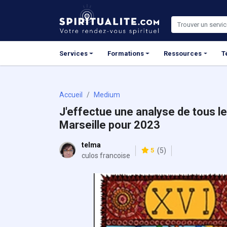
Panneau de gestion des cookies
Services
Formations
Ressources
T
Accueil
Medium
J'effectue une analyse de tous le
Marseille pour 2023
telma
5
(5)
culos francoise