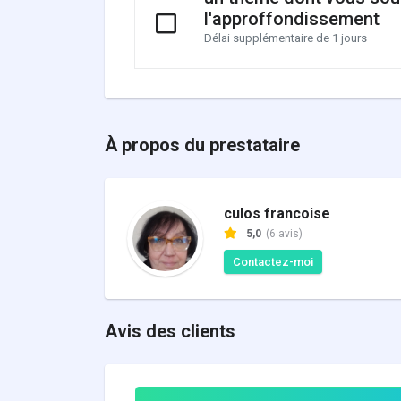
l'approffondissement
Délai supplémentaire de 1 jours
À propos du prestataire
culos francoise
5,0
(6 avis)
Contactez-moi
Avis des clients