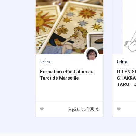
telma
telma
Formation et initiation au
OU EN 
Tarot de Marseille
CHAKRA
TAROT 
108 €
À partir de