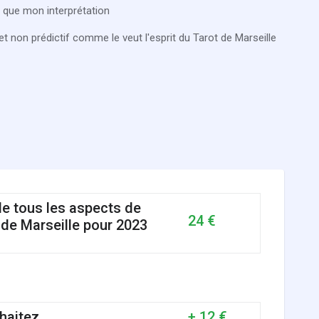
si que mon interprétation
t non prédictif comme le veut l'esprit du Tarot de Marseille
de tous les aspects de
24 €
 de Marseille pour 2023
haitez
+ 12 €