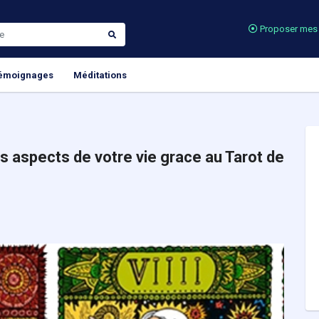
Proposer mes 
émoignages
Méditations
s aspects de votre vie grace au Tarot de