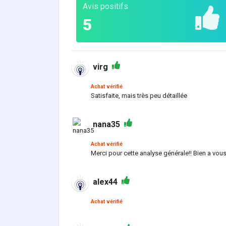
Avis positifs
5
virg
Achat vérifié
Satisfaite, mais très peu détaillée
nana35
Achat vérifié
Merci pour cette analyse générale!! Bien a vous
alex44
Achat vérifié