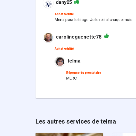
dany05
Achat vérifié
Merci pour le tirage. Je le relirai chaque mois.
carolineguenette78
Achat vérifié
telma
Réponse du prestataire
MERCI
Les autres services de telma