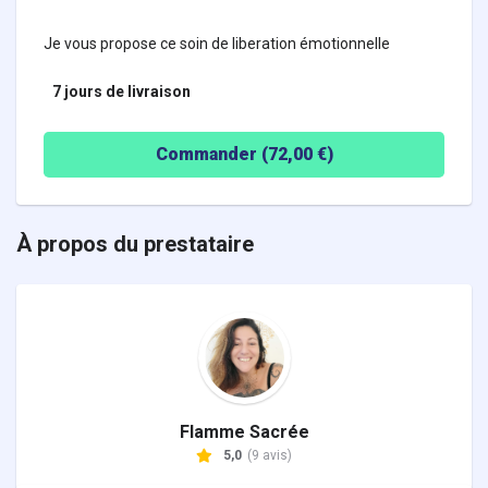
Je vous propose ce soin de liberation émotionnelle
7 jours
de livraison
Commander (
72,00
€)
À propos du prestataire
Flamme Sacrée
5,0
(9 avis)