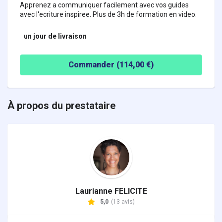
Apprenez a communiquer facilement avec vos guides
avec l'ecriture inspiree. Plus de 3h de formation en video.
un jour
de livraison
Commander (
114,00
€)
À propos du prestataire
Laurianne FELICITE
5,0
(13 avis)