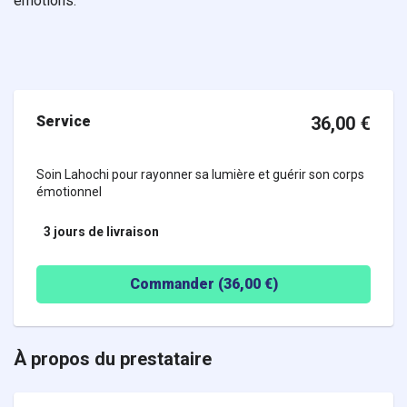
émotions.
Service
36,00
€
Soin Lahochi pour rayonner sa lumière et guérir son corps
émotionnel
3 jours
de livraison
Commander (
36,00
€)
À propos du prestataire