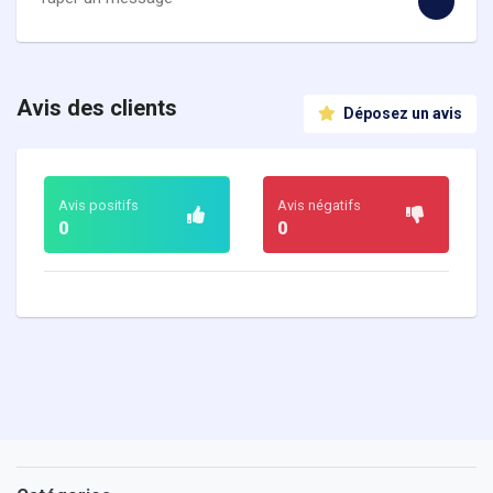
Avis des clients
Déposez un avis
Avis positifs
Avis négatifs
0
0