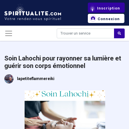
Panneau de gestion des cookies
Inscription
Connexion
Soin Lahochi pour rayonner sa lumière et
guérir son corps émotionnel
lapetiteflammereiki