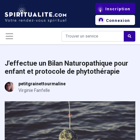
Panneau de gestion des cookies
Inscription
Connexion
J'effectue un Bilan Naturopathique pour
enfant et protocole de phytothérapie
petitgrainettourmaline
Virginie Fanfelle