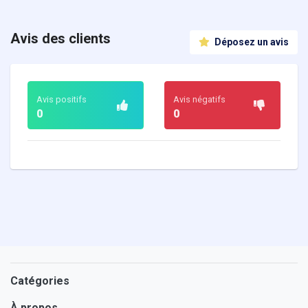
Avis des clients
Déposez un avis
Avis positifs
Avis négatifs
0
0
Catégories
À propos