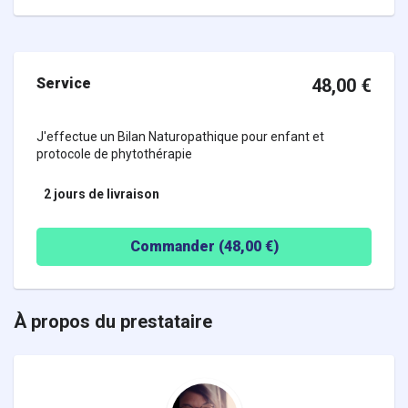
Service
48,00
€
J'effectue un Bilan Naturopathique pour enfant et
protocole de phytothérapie
2 jours
de livraison
Commander (
48,00
€)
À propos du prestataire