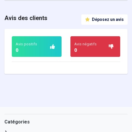
Avis des clients
Déposez un avis
Avis positifs
Avis négatifs
0
0
Catégories