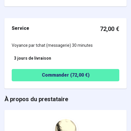
Service
72,00
€
Voyance par tchat (messagerie) 30 minutes
3 jours
de livraison
Commander (
72,00
€)
À propos du prestataire