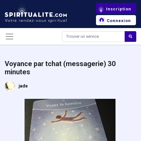
Panneau de gestion des cookies
Inscription
Connexion
Voyance par tchat (messagerie) 30
minutes
jade