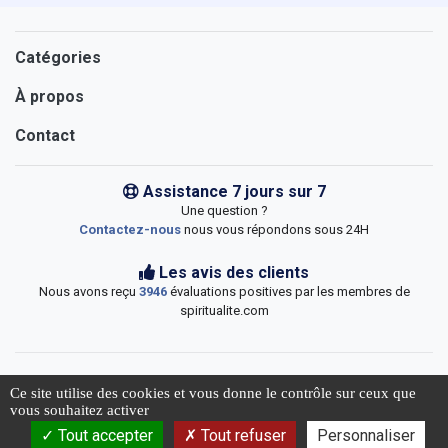
Catégories
À propos
Contact
Assistance 7 jours sur 7
Une question ?
Contactez-nous
nous vous répondons sous 24H
Les avis des clients
Nous avons reçu
3946
évaluations positives par les membres de
spiritualite.com
Ce site utilise des cookies et vous donne le contrôle sur ceux que
vous souhaitez activer
© 2026 Spiritualite.com
Tout accepter
Tout refuser
Personnaliser