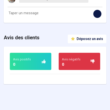
Avis des clients
Déposez un avis
Avis positifs
Avis négatifs
0
0