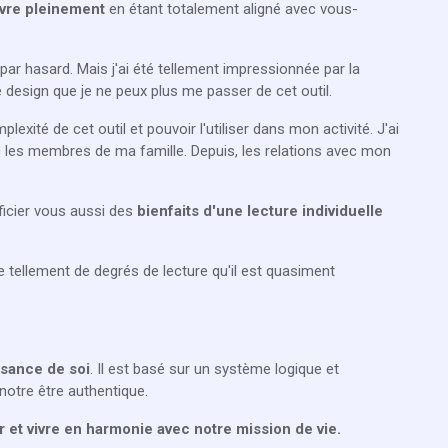
vre pleinement
en étant totalement aligné avec vous-
par hasard. Mais j'ai été tellement impressionnée par la
e design que je ne peux plus me passer de cet outil.
xité de cet outil et pouvoir l'utiliser dans mon activité. J'ai
les membres de ma famille. Depuis, les relations avec mon
ficier vous aussi des
bienfaits d'une lecture individuelle
ste tellement de degrés de lecture qu'il est quasiment
sance de soi
. Il est basé sur un système logique et
 notre être authentique.
r et vivre en harmonie avec notre mission de vie.