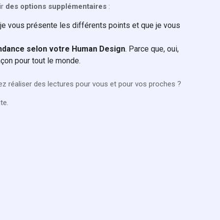
ir
des options supplémentaires
:
e vous présente les différents points et que je vous
ondance selon votre Human Design
. Parce que, oui,
açon pour tout le monde.
.
z réaliser des lectures pour vous et pour vos proches ?
ite.