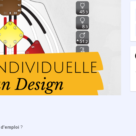
d'emploi
?