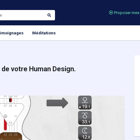
Proposer mes 
émoignages
Méditations
le de votre Human Design.