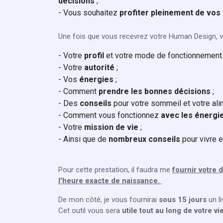
décisions
;
- Vous souhaitez
profiter pleinement de vos
Une fois que vous recevrez votre Human Design, v
- Votre
profil
et votre mode de fonctionnement
- Votre
autorité
;
- Vos
énergies
;
- Comment
prendre les bonnes décisions
;
- Des
conseils
pour votre sommeil et votre ali
- Comment vous fonctionnez
avec les énergi
- Votre
mission de vie
;
- Ainsi que de
nombreux conseils
pour vivre 
Pour cette prestation, il faudra me
fournir votre 
l'heure exacte de naissance.
De mon côté, je vous fournirai
sous 15 jours
un l
Cet outil vous sera
utile tout au long de votre vie