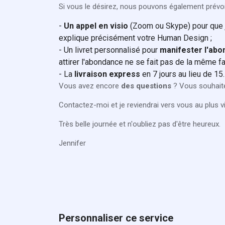
Si vous le désirez, nous pouvons également prévo
-
Un appel en visio
(Zoom ou Skype) pour que j
explique précisément votre Human Design ;
- Un livret personnalisé pour
manifester l'ab
attirer l'abondance ne se fait pas de la même f
- La
livraison express
en 7 jours au lieu de 15
Vous avez encore
des questions
? Vous souhaite
Contactez-moi et je reviendrai vers vous au plus v
Très belle journée et n'oubliez pas d'être heureux.
Jennifer
Personnaliser ce service