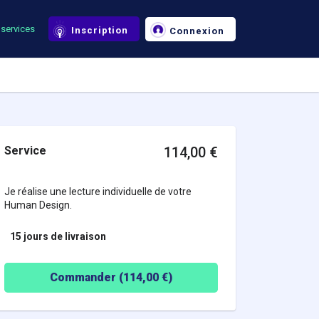
services
Inscription
Connexion
Service
114,00
€
Je réalise une lecture individuelle de votre
Human Design.
15 jours
de livraison
Commander (
114,00
€)