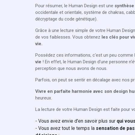
Pour résumer, le Human Design est une
synthèse 
occidentale et orientale, système de chakras, ca
décryptage du code génétique).
Grâce à une lecture simple de votre Human Design
de vos faiblesses. Vous obtenez
les clés pour v
vie.
Possédez ces informations, c'est un peu comme bé
vie
! En effet, le Human Design d'une personne n'
perception que nous avons de nous.
Parfois, on peut se sentir en décalage avec nos proc
Vivre en parfaite harmonie avec son design h
heureux.
La lecture de votre Human Design est faite pour vo
- Vous avez envie d'en savoir plus sur
qui vou
- Vous avez tout le temps la
sensation de pas