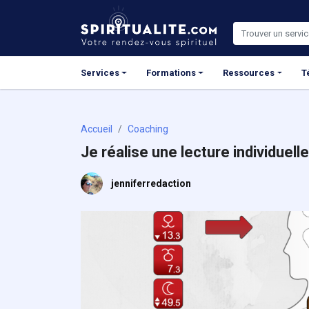
Panneau de gestion des cookies
Services
Formations
Ressources
T
Accueil
Coaching
Je réalise une lecture individuel
jenniferredaction