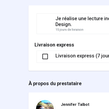
Je réalise une lecture i
Design.
15 jours de livraison
Livraison express
Livraison express (7 jou
À propos du prestataire
Jennifer Talbot