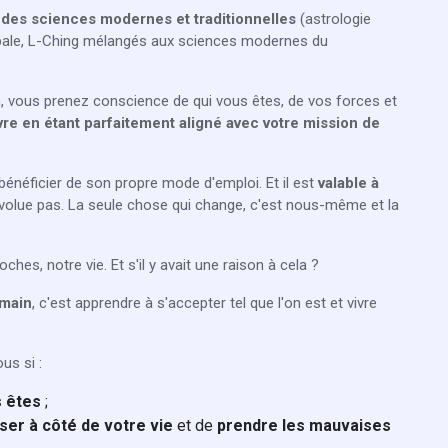
des sciences modernes et traditionnelles
(astrologie
bbale, L-Ching mélangés aux sciences modernes du
, vous prenez conscience de qui vous êtes, de vos forces et
ivre en étant parfaitement aligné avec votre mission de
néficier de son propre mode d'emploi. Et il est
valable à
évolue pas. La seule chose qui change, c'est nous-même et la
hes, notre vie. Et s'il y avait une raison à cela ?
umain
, c'est apprendre à s'accepter tel que l'on est et vivre
us si :
s êtes
;
ser à côté de votre vie
et de
prendre les mauvaises