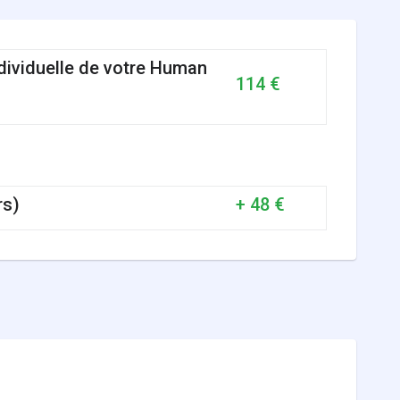
ndividuelle de votre Human
114 €
rs)
+ 48 €