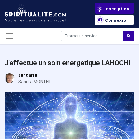
Panneau de gestion des cookies
Inscription
Connexion
J'effectue un soin energetique LAHOCHI
sandarra
Sandra MONTEIL