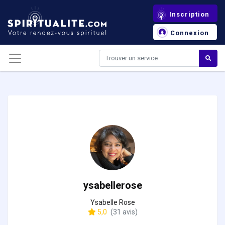
Panneau de gestion des cookies
Inscription
Connexion
ysabellerose
Ysabelle Rose
5,0
(31 avis)