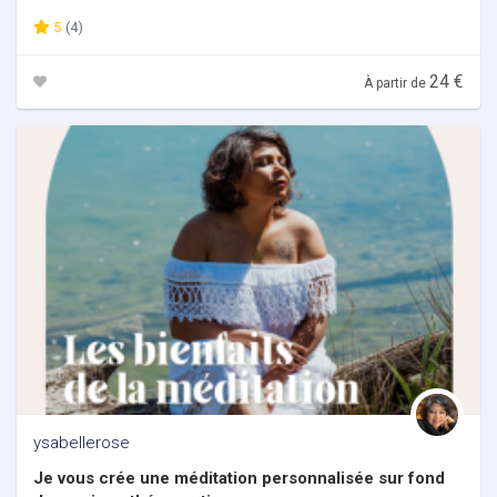
5
(4)
24 €
À partir de
ysabellerose
Je vous crée une méditation personnalisée sur fond