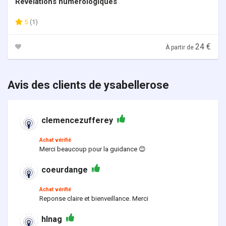
Revelations numerologiques
5
(1)
24 €
À partir de
Avis des clients de ysabellerose
clemencezufferey
Achat vérifié
Merci beaucoup pour la guidance 😊
coeurdange
Achat vérifié
Reponse claire et bienveillance. Merci
hlnag