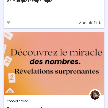
de musique thérapeutique
48 €
À partir de
ysabellerose