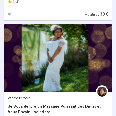
5
(2)
30 €
À partir de
ysabellerose
Je Vous delivre un Message Puissant des Divins et
Vous Envoie une priere