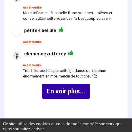
Achat vérifié
Merci infiniment à Isabelle-Rose pour ses lumières et
conseils 🙏🏻 cette voyance m’a beaucoup éclairé ✨
petite-libellule
Achat vérifié
clemencezufferey
Achat vérifié
Très très touchée par cette guidance qui résonne
énormément en moi, merciii de tout cœur 🥰
En voir plus...
Ce site utilise des cookies et vous donne le contrôle sur ceux que
vous souhaitez activer