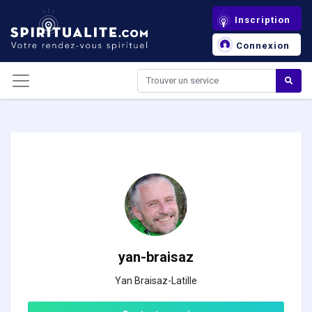
Panneau de gestion des cookies
Inscription
Connexion
yan-braisaz
Yan Braisaz-Latille