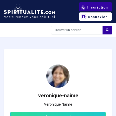
Panneau de gestion des cookies
Inscription
Connexion
veronique-naime
Veronique Naime