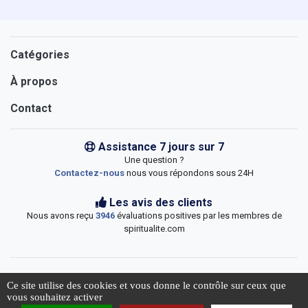
Catégories
À propos
Contact
Assistance 7 jours sur 7
Une question ?
Contactez-nous
nous vous répondons sous 24H
Les avis des clients
Nous avons reçu
3946
évaluations positives par les membres de
spiritualite.com
Ce site utilise des cookies et vous donne le contrôle sur ceux que
vous souhaitez activer