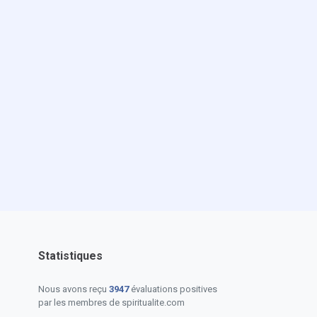
Statistiques
Nous avons reçu
3947
évaluations positives
par les membres de spiritualite.com