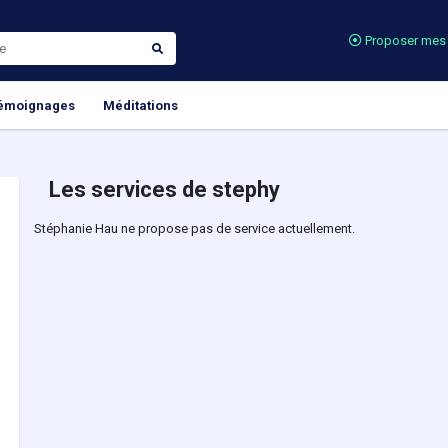
Proposer mes 
émoignages
Méditations
Les services de stephy
Stéphanie Hau ne propose pas de service actuellement.