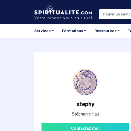
Panneau de gestion des cookies
Services
Formations
Ressources
T
stephy
Stéphanie Hau
Contactez moi