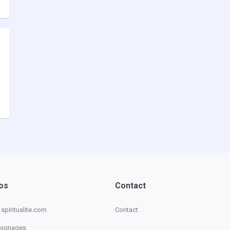
os
Contact
spiritualite.com
Contact
oignages