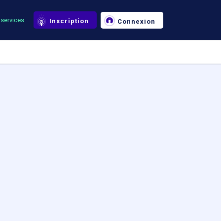
services
Inscription
Connexion