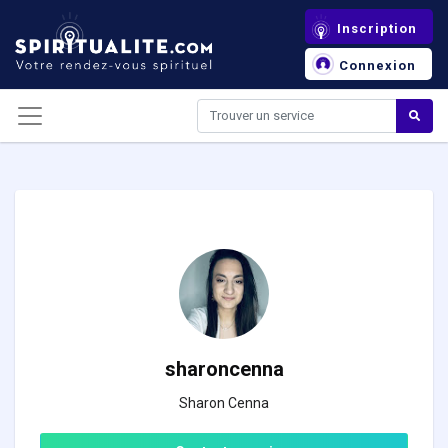
Panneau de gestion des cookies
Inscription
Connexion
sharoncenna
Sharon Cenna