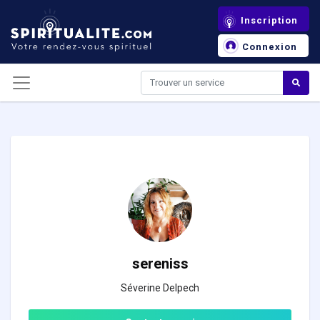
Panneau de gestion des cookies
Inscription
Connexion
sereniss
Séverine Delpech