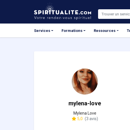
Panneau de gestion des cookies
Services
Formations
Ressources
T
mylena-love
Mylena Love
5,0
(3 avis)