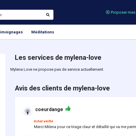
Proposer mes 
émoignages
Méditations
Les services de mylena-love
Mylena Love ne propose pas de service actuellement.
Avis des clients de mylena-love
coeurdange
Achat vérifié
Merci Milena pour ce tirage claur et détaillé qui va me perm