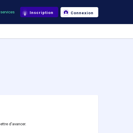
services
Inscription
Connexion
ettre d'avancer.