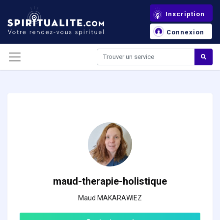
Panneau de gestion des cookies
Inscription
Connexion
maud-therapie-holistique
Maud MAKARAWIEZ