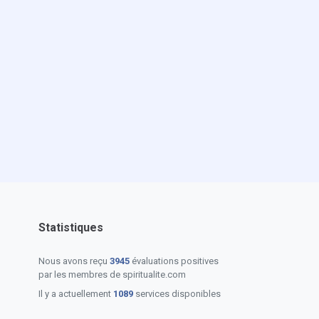
Statistiques
Nous avons reçu
3945
évaluations positives
par les membres de spiritualite.com
Il y a actuellement
1089
services disponibles