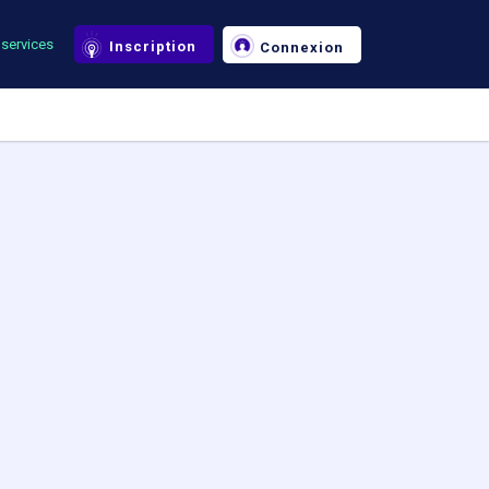
services
Inscription
Connexion