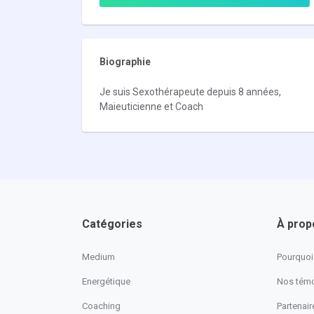
Biographie
Je suis Sexothérapeute depuis 8 années,
Maieuticienne et Coach
Catégories
À prop
Medium
Pourquoi 
Energétique
Nos tém
Coaching
Partenaire