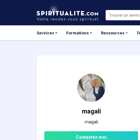
Panneau de gestion des cookies
Services
Formations
Ressources
T
magali
magali
Contactez moi