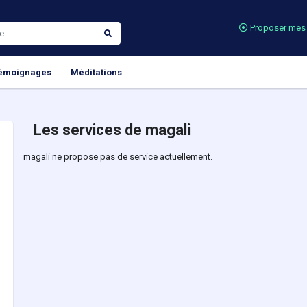
Proposer mes 
émoignages
Méditations
Les services de magali
magali ne propose pas de service actuellement.